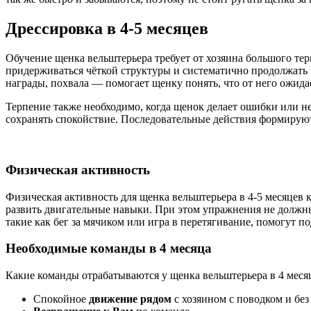
Дрессировка в 4‑5 месяцев
Обучение щенка вельштерьера требует от хозяина большого тер
придерживаться чёткой структуры и систематично продолжать
награды, похвала — помогает щенку понять, что от него ожидае
Терпение также необходимо, когда щенок делает ошибки или не
сохранять спокойствие. Последовательные действия формирую
Физическая активность
Физическая активность для щенка вельштерьера в 4-5 месяцев 
развить двигательные навыки. При этом упражнения не должны
такие как бег за мячиком или игра в перетягивание, помогут п
Необходимые команды в 4 месяца
Какие команды отрабатываются у щенка вельштерьера в 4 меся
Спокойное
движение рядом
с хозяином с поводком и без