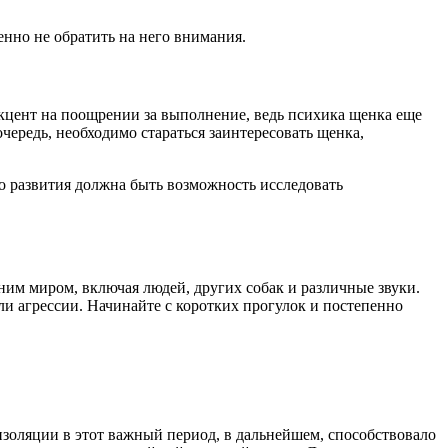
енно не обратить на него внимания.
кцент на поощрении за выполнение, ведь психика щенка еще
очередь, необходимо стараться заинтересовать щенка,
о развития должна быть возможность исследовать
ним миром, включая людей, других собак и различные звуки.
ли агрессии. Начинайте с коротких прогулок и постепенно
изоляции в этот важный период, в дальнейшем, способствовало