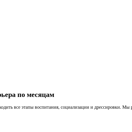
рьера
по месяцам
одить все этапы воспитания, социализации и дрессировки. Мы ра