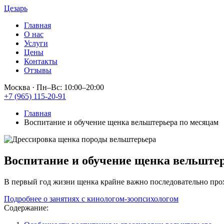
Цезарь
Главная
О нас
Услуги
Цены
Контакты
Отзывы
Москва
·
Пн–Вс: 10:00–20:00
+7 (965) 115-20-91
Главная
Воспитание и обучение щенка вельштерьера по месяцам
Воспитание и обучение щенка
вельште
В первый год жизни щенка крайне важно последовательно прох
Подробнее о занятиях с кинологом-зоопсихологом
Содержание: