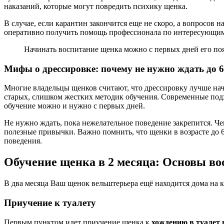
наказаний, которые могут повредить психику щенка.
В случае, если карантин закончится еще не скоро, а вопросов
оперативно получить помощь профессионала по интересующим 
Начинать воспитание щенка можно с первых дней его поя
Мифы о дрессировке: почему не нужно ждать до 6
Многие владельцы щенков считают, что дрессировку лучше начин
старых, слишком жестких методик обучения. Современные под
обучение можно и нужно с первых дней.
Не нужно ждать, пока нежелательное поведение закрепится. Че
полезные привычки. Важно помнить, что щенки в возрасте до
поведения.
Обучение щенка в 2 месяца: Основы во
В два месяца Ваш щенок вельштерьера ещё находится дома на к
Приучение к туалету
Первым пунктом идет приучение щенка к
хождению в туалет 