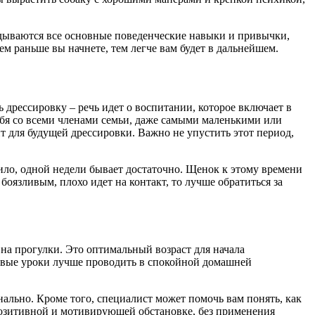
адываются все основные поведенческие навыки и привычки,
м раньше вы начнете, тем легче вам будет в дальнейшем.
ь дрессировку – речь идет о воспитании, которое включает в
себя со всеми членами семьи, даже самыми маленькими или
т для будущей дрессировки. Важно не упустить этот период,
ило, одной недели бывает достаточно. Щенок к этому времени
язливым, плохо идет на контакт, то лучше обратиться за
 на прогулки. Это оптимальный возраст для начала
ервые уроки лучше проводить в спокойной домашней
ально. Кроме того, специалист может помочь вам понять, как
 позитивной и мотивирующей обстановке, без применения