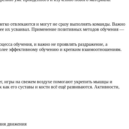
легко отвлекаются и могут не сразу выполнять команды. Важно
рее их усваивал. Применение позитивных методов обучения —
цесса обучения, и важно не проявлять раздражение, а
 более эффективному обучению и крепким взаимоотношениям.
бег, игры на свежем воздухе помогают укрепить мышцы и
как его суставы и кости всё ещё развиваются. Активности,
ения движения