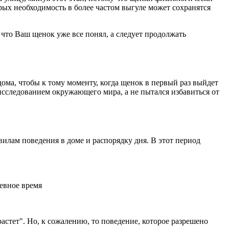
орых необходимость в более частом выгуле может сохранятся
 что Ваш щенок уже все понял, а следует продолжать
 дома, чтобы к тому моменту, когда щенок в первый раз выйдет
исследованием окружающего мира, а не пытался избавиться от
лам поведения в доме и распорядку дня. В этот период
невное время
стет". Но, к сожалению, то поведение, которое разрешено