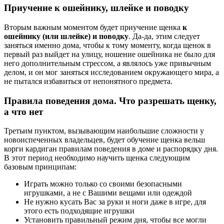
Приучение к ошейнику, шлейке и поводку
Вторым важным моментом будет приучение щенка
к
ошейнику (или шлейке) и поводку
. Да-да, этим следует
заняться именно дома, чтобы к тому моменту, когда щенок в
первый раз выйдет на улицу, ношение ошейника не было для
него дополнительным стрессом, а являлось уже привычным
делом, и он мог заняться исследованием окружающего мира, а
не пытался избавиться от непонятного предмета.
Правила поведения дома. Что разрешать щенку,
а что нет
Третьим пунктом, вызывающим наибольшие сложности у
новоиспеченных владельцев, будет обучение щенка вельш
корги кардиган правилам поведения в доме и распорядку дня.
В этот период необходимо научить щенка следующим
базовым принципам:
Играть можно только со своими безопасными
игрушками, а не с Вашими вещами или одеждой
Не нужно кусать Вас за руки и ноги даже в игре, для
этого есть подходящие игрушки
Установить правильный режим дня, чтобы все могли