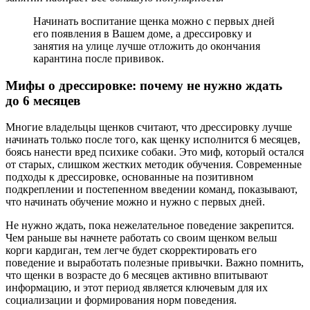
Начинать воспитание щенка можно с первых дней
его появления в Вашем доме, а дрессировку и
занятия на улице лучше отложить до окончания
карантина после прививок.
Мифы о дрессировке: почему не нужно ждать
до 6 месяцев
Многие владельцы щенков считают, что дрессировку лучше
начинать только после того, как щенку исполнится 6 месяцев,
боясь нанести вред психике собаки. Это миф, который остался
от старых, слишком жестких методик обучения. Современные
подходы к дрессировке, основанные на позитивном
подкреплении и постепенном введении команд, показывают,
что начинать обучение можно и нужно с первых дней.
Не нужно ждать, пока нежелательное поведение закрепится.
Чем раньше вы начнете работать со своим щенком вельш
корги кардиган, тем легче будет скорректировать его
поведение и выработать полезные привычки. Важно помнить,
что щенки в возрасте до 6 месяцев активно впитывают
информацию, и этот период является ключевым для их
социализации и формирования норм поведения.