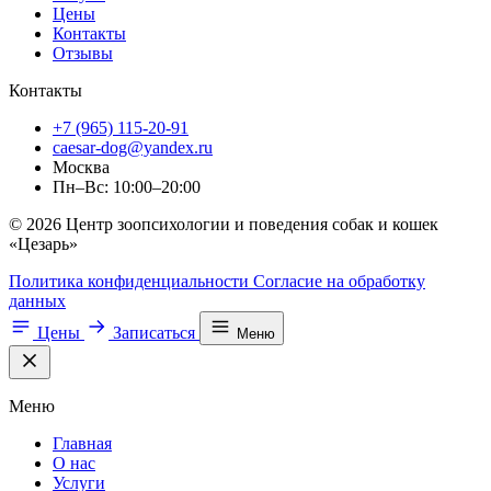
Цены
Контакты
Отзывы
Контакты
+7 (965) 115-20-91
caesar-dog@yandex.ru
Москва
Пн–Вс: 10:00–20:00
© 2026 Центр зоопсихологии и поведения собак и кошек
«Цезарь»
Политика конфиденциальности
Согласие на обработку
данных
Цены
Записаться
Меню
Меню
Главная
О нас
Услуги