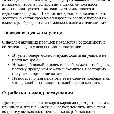
и людьми
, чтобы в последствии у щенка не появилось
агрессии или трусости, вызванной страхом нового и
неумением общаться. В настоящее время, к сожалению, это
достаточно частая проблема у взрослых собак, с которой их
владельцы обращаются за помощью к нашим специалистам.
Поведение щенка на улице
С началом активных прогулок появляется необходимость в
объяснении щенку новых правил поведения:
В туалет теперь можно и нужно ходить на улице, а не
нести все домой
Не каждый новый человек или собака желают общения,
поэтому прежде чем бежать знакомиться, необходимо
получить разрешение владельца
Не вся еда полезна, поэтому её не следует подбирать на
улице, какой бы привлекательной она ни казалась
Отработка команд послушания
Дрессировка щенка вельш корги кардиган проходит по тем же
принципам, что и в 2 месяца. Следует помнить, что в этом
возрасте у щенков достаточно легко вырабатываются