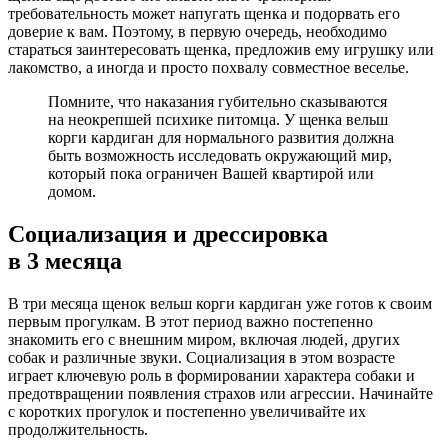
требовательность может напугать щенка и подорвать его
доверие к вам. Поэтому, в первую очередь, необходимо
стараться заинтересовать щенка, предложив ему игрушку или
лакомство, а иногда и просто похвалу совместное веселье.
Помните, что наказания губительно сказываются
на неокрепшей психике питомца. У щенка вельш
корги кардиган для нормального развития должна
быть возможность исследовать окружающий мир,
который пока ограничен Вашей квартирой или
домом.
Социализация и дрессировка
в 3 месяца
В три месяца щенок вельш корги кардиган уже готов к своим
первым прогулкам. В этот период важно постепенно
знакомить его с внешним миром, включая людей, других
собак и различные звуки. Социализация в этом возрасте
играет ключевую роль в формировании характера собаки и
предотвращении появления страхов или агрессии. Начинайте
с коротких прогулок и постепенно увеличивайте их
продолжительность.