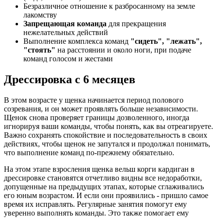
Безразличное отношение к разбросанному на земле
лакомству
Запрещающая команда
для прекращения
нежелательных действий
Выполнение комплекса команд
"сидеть", "лежать",
"стоять"
на расстоянии и около ноги, при подаче
команд голосом и жестами
Дрессировка с 6 месяцев
В этом возрасте у щенка начинается период полового
созревания, и он может проявлять больше независимости.
Щенок снова проверяет границы дозволенного, иногда
игнорируя ваши команды, чтобы понять, как вы отреагируете.
Важно сохранять спокойствие и последовательность в своих
действиях, чтобы щенок не запутался и продолжал понимать,
что выполнение команд по-прежнему обязательно.
На этом этапе взросления щенка вельш корги кардиган в
дрессировке становятся отчетливо видны все недоработки,
допущенные на предыдущих этапах, которые сглаживались
его юным возрастом. И если они проявились - пришло самое
время их исправлять. Регулярные занятия помогут ему
уверенно выполнять команды. Это также помогает ему