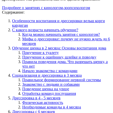
Подробнее о занятиях с кинологом-зоопсихологом
Содержание:
Особенности воспитания и дрессировки вельш корги
кардиган
С какого возраста начинать обучение?
Когда можно начинать занятия с кинологом?
Мифы о дрессировке: почему не нужно ждать до 6
месяцев
Обучение щенка в 2 месяца: Основы воспитания дома
Приучение к туалету
Приучение к ошейнику, шлейке и поводку
Правила поведения дома. Что разрешать щенку, а
что нет
Начало знакомства с командами
Социализация и дрессировка в 3 месяца
Правильное формирование нервной системы
Знакомство с людьми и собаками
Поведение щенка на улице
Отработка команд послушания
Дрессировка в 4 - 5 месяцев
Физическая активность
Необходимые команды в 4 месяца
Дрессировка с 6 месяцев