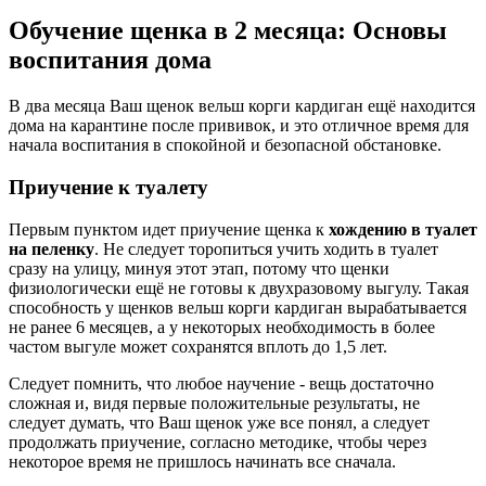
Обучение щенка в 2 месяца: Основы
воспитания дома
В два месяца Ваш щенок вельш корги кардиган ещё находится
дома на карантине после прививок, и это отличное время для
начала воспитания в спокойной и безопасной обстановке.
Приучение к туалету
Первым пунктом идет приучение щенка к
хождению в туалет
на пеленку
. Не следует торопиться учить ходить в туалет
сразу на улицу, минуя этот этап, потому что щенки
физиологически ещё не готовы к двухразовому выгулу. Такая
способность у щенков вельш корги кардиган вырабатывается
не ранее 6 месяцев, а у некоторых необходимость в более
частом выгуле может сохранятся вплоть до 1,5 лет.
Следует помнить, что любое научение - вещь достаточно
сложная и, видя первые положительные результаты, не
следует думать, что Ваш щенок уже все понял, а следует
продолжать приучение, согласно методике, чтобы через
некоторое время не пришлось начинать все сначала.