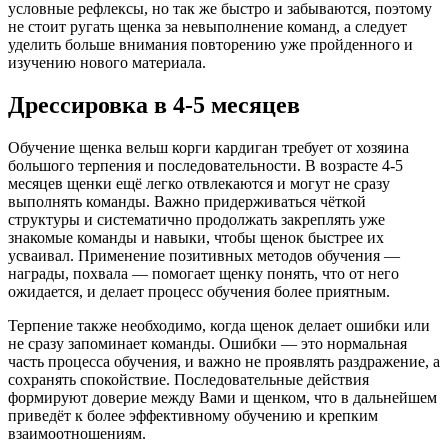
условные рефлексы, но так же быстро и забываются, поэтому
не стоит ругать щенка за невыполнение команд, а следует
уделить больше внимания повторению уже пройденного и
изучению нового материала.
Дрессировка в 4‑5 месяцев
Обучение щенка вельш корги кардиган требует от хозяина
большого терпения и последовательности. В возрасте 4-5
месяцев щенки ещё легко отвлекаются и могут не сразу
выполнять команды. Важно придерживаться чёткой
структуры и систематично продолжать закреплять уже
знакомые команды и навыки, чтобы щенок быстрее их
усваивал. Применение позитивных методов обучения —
награды, похвала — помогает щенку понять, что от него
ожидается, и делает процесс обучения более приятным.
Терпение также необходимо, когда щенок делает ошибки или
не сразу запоминает команды. Ошибки — это нормальная
часть процесса обучения, и важно не проявлять раздражение, а
сохранять спокойствие. Последовательные действия
формируют доверие между Вами и щенком, что в дальнейшем
приведёт к более эффективному обучению и крепким
взаимоотношениям.