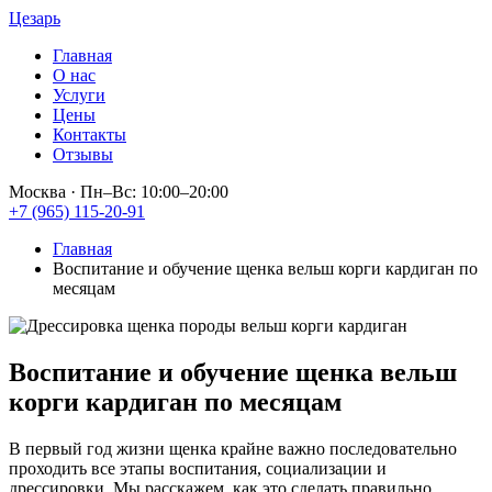
Цезарь
Главная
О нас
Услуги
Цены
Контакты
Отзывы
Москва
·
Пн–Вс: 10:00–20:00
+7 (965) 115-20-91
Главная
Воспитание и обучение щенка вельш корги кардиган по
месяцам
Воспитание и обучение щенка
вельш
корги кардиган
по месяцам
В первый год жизни щенка крайне важно последовательно
проходить все этапы воспитания, социализации и
дрессировки. Мы расскажем, как это сделать правильно.