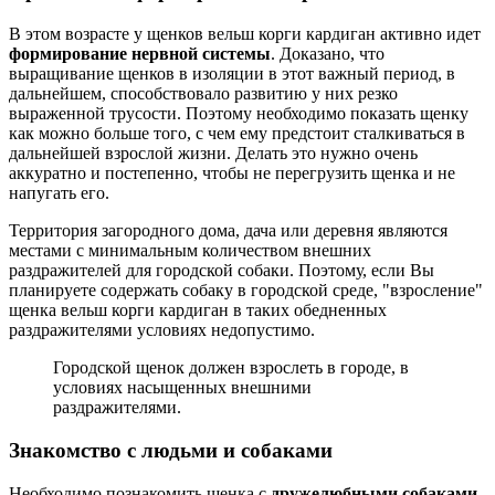
В этом возрасте у щенков вельш корги кардиган активно идет
формирование нервной системы
. Доказано, что
выращивание щенков в изоляции в этот важный период, в
дальнейшем, способствовало развитию у них резко
выраженной трусости. Поэтому необходимо показать щенку
как можно больше того, с чем ему предстоит сталкиваться в
дальнейшей взрослой жизни. Делать это нужно очень
аккуратно и постепенно, чтобы не перегрузить щенка и не
напугать его.
Территория загородного дома, дача или деревня являются
местами с минимальным количеством внешних
раздражителей для городской собаки. Поэтому, если Вы
планируете содержать собаку в городской среде, "взросление"
щенка вельш корги кардиган в таких обедненных
раздражителями условиях недопустимо.
Городской щенок должен взрослеть в городе, в
условиях насыщенных внешними
раздражителями.
Знакомство с людьми и собаками
Необходимо познакомить щенка с
дружелюбными собаками