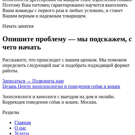
Поэтому Ваш питомец гарантированно научится выполнять
Ваши команды с первого раза в любых условиях, и станет
Вашим верным и надежным товарищем.
Начать занятия
Опишите проблему — мы подскажем, с
чего начать
Расскажите, что происходит с вашим щенком. Мы поможем
определить следующий шаг и подобрать подходящий формат
работы.
Записаться →
Позвонить нам
Цезарь
Центр зоопсихологии и поведения собак и кошек
Зоопсихологи и кинологи с выездом на дом и онлайн.
Коррекция поведения собак и кошек. Москва.
Разделы
Главная
О нас
Услуги