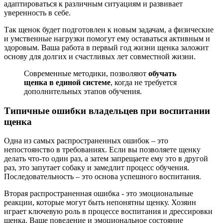
адаптироваться к различным ситуациям и развивает
уверенность в себе.
Так щенок будет подготовлен к новым задачам, а физические
и умственные нагрузки помогут ему оставаться активным и
здоровым. Ваша работа в первый год жизни щенка заложит
основу для долгих и счастливых лет совместной жизни.
Современные методики, позволяют
обучать
щенка в единой системе
, когда не требуется
дополнительных этапов обучения.
Типичные ошибки владельцев при воспитании
щенка
Одна из самых распространенных ошибок – это
непостоянство в требованиях. Если вы позволяете щенку
делать что-то один раз, а затем запрещаете ему это в другой
раз, это запутает собаку и замедлит процесс обучения.
Последовательность – это основа успешного воспитания.
Вторая распространенная ошибка - это эмоциональные
реакции, которые могут быть непонятны щенку. Хозяин
играет ключевую роль в процессе воспитания и дрессировки
щенка. Ваше поведение и эмоциональное состояние