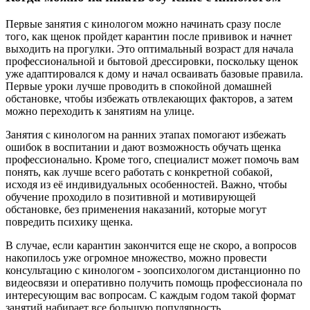
Первые занятия с кинологом можно начинать сразу после
того, как щенок пройдет карантин после прививок и начнет
выходить на прогулки. Это оптимальный возраст для начала
профессиональной и бытовой дрессировки, поскольку щенок
уже адаптировался к дому и начал осваивать базовые правила.
Первые уроки лучше проводить в спокойной домашней
обстановке, чтобы избежать отвлекающих факторов, а затем
можно переходить к занятиям на улице.
Занятия с кинологом на ранних этапах помогают избежать
ошибок в воспитании и дают возможность обучать щенка
профессионально. Кроме того, специалист может помочь вам
понять, как лучше всего работать с конкретной собакой,
исходя из её индивидуальных особенностей. Важно, чтобы
обучение проходило в позитивной и мотивирующей
обстановке, без применения наказаний, которые могут
повредить психику щенка.
В случае, если карантин закончится еще не скоро, а вопросов
накопилось уже огромное множество, можно провести
консультацию с кинологом - зоопсихологом дистанционно по
видеосвязи и оперативно получить помощь профессионала по
интересующим вас вопросам. С каждым годом такой формат
занятий набирает все большую популярность.