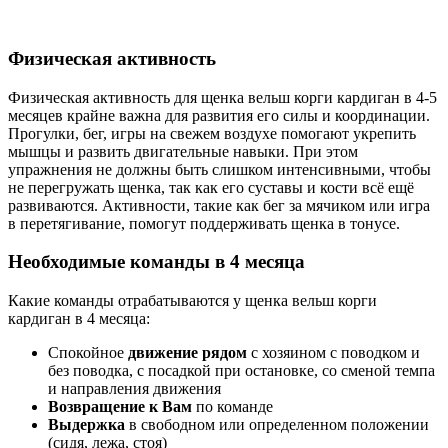
Физическая активность
Физическая активность для щенка вельш корги кардиган в 4-5
месяцев крайне важна для развития его силы и координации.
Прогулки, бег, игры на свежем воздухе помогают укрепить
мышцы и развить двигательные навыки. При этом
упражнения не должны быть слишком интенсивными, чтобы
не перегружать щенка, так как его суставы и кости всё ещё
развиваются. Активности, такие как бег за мячиком или игра
в перетягивание, помогут поддерживать щенка в тонусе.
Необходимые команды в 4 месяца
Какие команды отрабатываются у щенка вельш корги
кардиган в 4 месяца:
Спокойное
движение рядом
с хозяином с поводком и
без поводка, с посадкой при остановке, со сменой темпа
и направления движения
Возвращение к Вам
по команде
Выдержка
в свободном или определенном положении
(сидя, лежа, стоя)