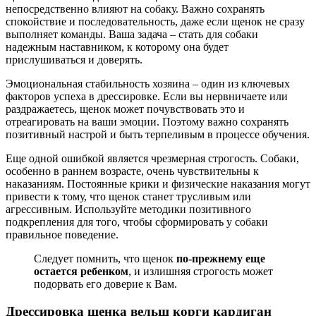
непосредственно влияют на собаку. Важно сохранять
спокойствие и последовательность, даже если щенок не сразу
выполняет команды. Ваша задача – стать для собаки
надежным наставником, к которому она будет
прислушиваться и доверять.
Эмоциональная стабильность хозяина – один из ключевых
факторов успеха в дрессировке. Если вы нервничаете или
раздражаетесь, щенок может почувствовать это и
отреагировать на ваши эмоции. Поэтому важно сохранять
позитивный настрой и быть терпеливым в процессе обучения.
Еще одной ошибкой является чрезмерная строгость. Собаки,
особенно в раннем возрасте, очень чувствительны к
наказаниям. Постоянные крики и физические наказания могут
привести к тому, что щенок станет трусливым или
агрессивным. Используйте методики позитивного
подкрепления для того, чтобы сформировать у собаки
правильное поведение.
Следует помнить, что щенок
по-прежнему еще
остается ребенком
, и излишняя строгость может
подорвать его доверие к Вам.
Дрессировка щенка вельш корги кардиган