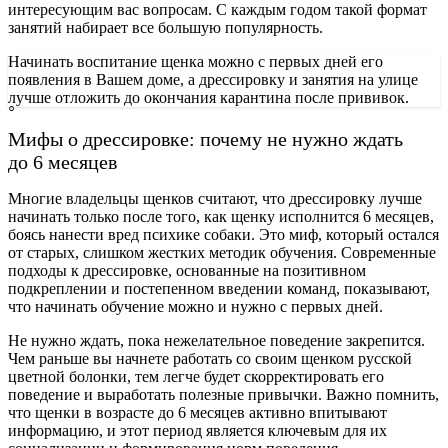
интересующим вас вопросам. С каждым годом такой формат
занятий набирает все большую популярность.
Начинать воспитание щенка можно с первых дней его
появления в Вашем доме, а дрессировку и занятия на улице
лучше отложить до окончания карантина после прививок.
Мифы о дрессировке: почему не нужно ждать
до 6 месяцев
Многие владельцы щенков считают, что дрессировку лучше
начинать только после того, как щенку исполнится 6 месяцев,
боясь нанести вред психике собаки. Это миф, который остался
от старых, слишком жестких методик обучения. Современные
подходы к дрессировке, основанные на позитивном
подкреплении и постепенном введении команд, показывают,
что начинать обучение можно и нужно с первых дней.
Не нужно ждать, пока нежелательное поведение закрепится.
Чем раньше вы начнете работать со своим щенком русской
цветной болонки, тем легче будет скорректировать его
поведение и выработать полезные привычки. Важно помнить,
что щенки в возрасте до 6 месяцев активно впитывают
информацию, и этот период является ключевым для их