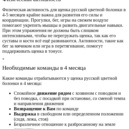
Физическая активность для щенка русской цветной болонки в
4-5 месяцев крайне важна для развития его силы и
координации. Прогулки, бег, игры на свежем воздухе
помогают укрепить мышцы и развить двигательные навыки.
При этом упражнения не должны быть слишком
интенсивными, чтобы не перегружать щенка, так как его
суставы и кости всё ещё развиваются. Активности, такие как
бег за мячиком или игра в перетягивание, помогут
поддерживать щенка в тонусе.
Необходимые команды в 4 месяца
Какие команды отрабатываются у щенка русской цветной
болонки в 4 месяца:
Спокойное
движение рядом
с хозяином с поводком и
без поводка, с посадкой при остановке, со сменой темпа
и направления движения
Возвращение к Вам
по команде
Выдержка
в свободном или определенном положении
(сидя, лежа, стоя)
Безразличное отношение к разбросанному на земле