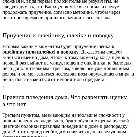
сложная и, видя первые положительные результаты, не
следует думать, что Ваш щенок уже все понял, а следует
продолжать приучение, согласно методике, чтобы через
некоторое время не пришлось начинать все сначала.
Приучение к ошейнику, шлейке и поводку
Вторым важным моментом будет приучение щенка
к
ошейнику (или шлейке) и поводку
. Да-да, этим следует
заняться именно дома, чтобы к тому моменту, когда щенок в
первый раз выйдет на улицу, ношение ошейника не было для
него дополнительным стрессом, а являлось уже привычным
делом, и он мог заняться исследованием окружающего мира, а
не пытался избавиться от непонятного предмета.
Правила поведения дома. Что разрешать щенку,
а что нет
Третьим пунктом, вызывающим наибольшие сложности у
новоиспеченных владельцев, будет обучение щенка русской
цветной болонки правилам поведения в доме и распорядку
дня. В этот период необходимо научить щенка следующим