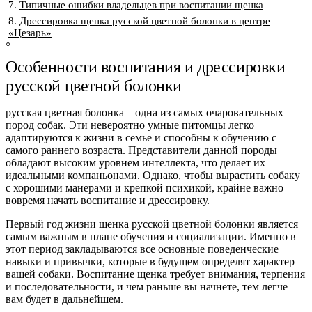
Типичные ошибки владельцев при воспитании щенка
Дрессировка щенка русской цветной болонки в центре
«Цезарь»
Особенности воспитания и дрессировки
русской цветной болонки
русская цветная болонка
– одна из самых очаровательных
пород собак. Эти невероятно умные питомцы легко
адаптируются к жизни в семье и способны к обучению с
самого раннего возраста. Представители данной породы
обладают высоким уровнем интеллекта, что делает их
идеальными компаньонами. Однако, чтобы вырастить собаку
с хорошими манерами и крепкой психикой, крайне важно
вовремя начать воспитание и дрессировку.
Первый год жизни щенка русской цветной болонки является
самым важным в плане обучения и социализации. Именно в
этот период закладываются все основные поведенческие
навыки и привычки, которые в будущем определят характер
вашей собаки. Воспитание щенка требует внимания, терпения
и последовательности, и чем раньше вы начнете, тем легче
вам будет в дальнейшем.