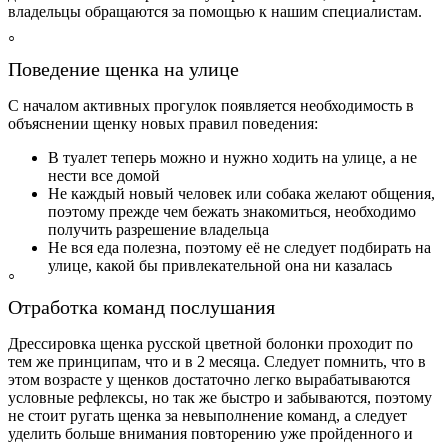
владельцы обращаются за помощью к нашим специалистам.
Поведение щенка на улице
С началом активных прогулок появляется необходимость в
объяснении щенку новых правил поведения:
В туалет теперь можно и нужно ходить на улице, а не
нести все домой
Не каждый новый человек или собака желают общения,
поэтому прежде чем бежать знакомиться, необходимо
получить разрешение владельца
Не вся еда полезна, поэтому её не следует подбирать на
улице, какой бы привлекательной она ни казалась
Отработка команд послушания
Дрессировка щенка русской цветной болонки проходит по
тем же принципам, что и в 2 месяца. Следует помнить, что в
этом возрасте у щенков достаточно легко вырабатываются
условные рефлексы, но так же быстро и забываются, поэтому
не стоит ругать щенка за невыполнение команд, а следует
уделить больше внимания повторению уже пройденного и