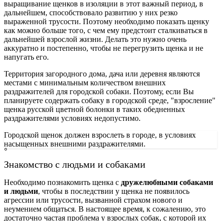
выращивание щенков в изоляции в этот важный период, в
дальнейшем, способствовало развитию у них резко
выраженной трусости. Поэтому необходимо показать щенку
как можно больше того, с чем ему предстоит сталкиваться в
дальнейшей взрослой жизни. Делать это нужно очень
аккуратно и постепенно, чтобы не перегрузить щенка и не
напугать его.
Территория загородного дома, дача или деревня являются
местами с минимальным количеством внешних
раздражителей для городской собаки. Поэтому, если Вы
планируете содержать собаку в городской среде, "взросление"
щенка русской цветной болонки в таких обедненных
раздражителями условиях недопустимо.
Городской щенок должен взрослеть в городе, в условиях
насыщенных внешними раздражителями.
Знакомство с людьми и собаками
Необходимо познакомить щенка с
дружелюбными собаками
и людьми
, чтобы в последствии у щенка не появилось
агрессии или трусости, вызванной страхом нового и
неумением общаться. В настоящее время, к сожалению, это
достаточно частая проблема у взрослых собак, с которой их