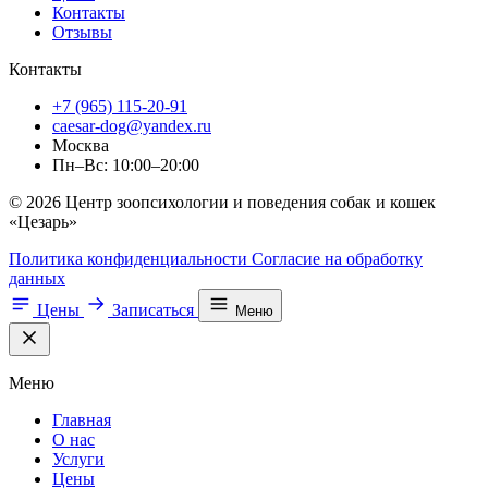
Контакты
Отзывы
Контакты
+7 (965) 115-20-91
caesar-dog@yandex.ru
Москва
Пн–Вс: 10:00–20:00
© 2026 Центр зоопсихологии и поведения собак и кошек
«Цезарь»
Политика конфиденциальности
Согласие на обработку
данных
Цены
Записаться
Меню
Меню
Главная
О нас
Услуги
Цены