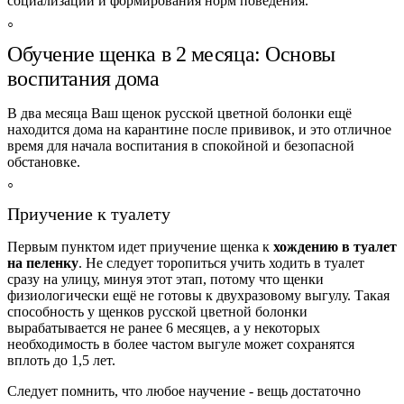
социализации и формирования норм поведения.
Обучение щенка в 2 месяца: Основы
воспитания дома
В два месяца Ваш щенок русской цветной болонки ещё
находится дома на карантине после прививок, и это отличное
время для начала воспитания в спокойной и безопасной
обстановке.
Приучение к туалету
Первым пунктом идет приучение щенка к
хождению в туалет
на пеленку
. Не следует торопиться учить ходить в туалет
сразу на улицу, минуя этот этап, потому что щенки
физиологически ещё не готовы к двухразовому выгулу. Такая
способность у щенков русской цветной болонки
вырабатывается не ранее 6 месяцев, а у некоторых
необходимость в более частом выгуле может сохранятся
вплоть до 1,5 лет.
Следует помнить, что любое научение - вещь достаточно