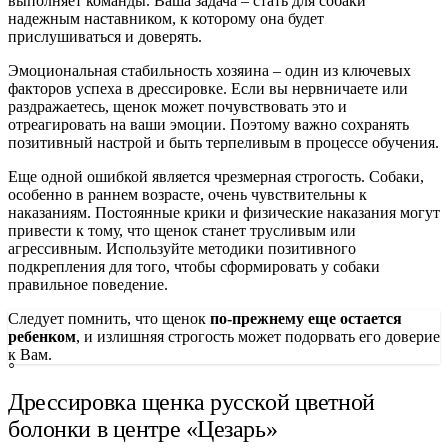
выполняет команды. Ваша задача – стать для собаки
надежным наставником, к которому она будет
прислушиваться и доверять.
Эмоциональная стабильность хозяина – один из ключевых
факторов успеха в дрессировке. Если вы нервничаете или
раздражаетесь, щенок может почувствовать это и
отреагировать на ваши эмоции. Поэтому важно сохранять
позитивный настрой и быть терпеливым в процессе обучения.
Еще одной ошибкой является чрезмерная строгость. Собаки,
особенно в раннем возрасте, очень чувствительны к
наказаниям. Постоянные крики и физические наказания могут
привести к тому, что щенок станет трусливым или
агрессивным. Используйте методики позитивного
подкрепления для того, чтобы сформировать у собаки
правильное поведение.
Следует помнить, что щенок
по-прежнему еще остается
ребенком
, и излишняя строгость может подорвать его доверие
к Вам.
Дрессировка щенка русской цветной
болонки в центре «Цезарь»