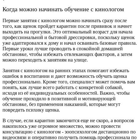
Когда можно начинать обучение с кинологом
Первые занятия с кинологом можно начинать сразу после
того, как щенок пройдет карантин после прививок и начнет
выходить на прогулки. Это оптимальный возраст для начала
профессиональной и бытовой дрессировки, поскольку щенок
уже адаптировался к дому и начал осваивать базовые правила.
Первые уроки лучше проводить в спокойной домашней
обстановке, чтобы избежать отвлекающих факторов, а затем
можно переходить к занятиям на улице.
Занятия с кинологом на ранних этапах помогают избежать
ошибок в воспитании и дают возможность обучать щенка
профессионально. Кроме того, специалист может помочь вам
понять, как лучше всего работать с конкретной собакой,
исходя из её индивидуальных особенностей. Важно, чтобы
обучение проходило в позитивной и мотивирующей
обстановке, без применения наказаний, которые могут
повредить психику щенка.
В случае, если карантин закончится еще не скоро, а вопросов
накопилось уже огромное множество, можно провести
консультацию с кинологом - зоопсихологом дистанционно по
видеосвязи и оперативно получить помощь профессионала по