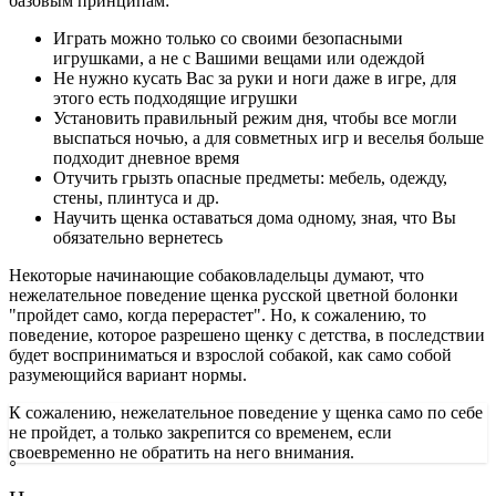
базовым принципам:
Играть можно только со своими безопасными
игрушками, а не с Вашими вещами или одеждой
Не нужно кусать Вас за руки и ноги даже в игре, для
этого есть подходящие игрушки
Установить правильный режим дня, чтобы все могли
выспаться ночью, а для совметных игр и веселья больше
подходит дневное время
Отучить грызть опасные предметы: мебель, одежду,
стены, плинтуса и др.
Научить щенка оставаться дома одному, зная, что Вы
обязательно вернетесь
Некоторые начинающие собаковладельцы думают, что
нежелательное поведение щенка русской цветной болонки
"пройдет само, когда перерастет". Но, к сожалению, то
поведение, которое разрешено щенку с детства, в последствии
будет восприниматься и взрослой собакой, как само собой
разумеющийся вариант нормы.
К сожалению, нежелательное поведение у щенка само по себе
не пройдет, а только закрепится со временем, если
своевременно не обратить на него внимания.