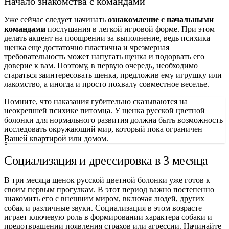
Начало знакомства с командами
Уже сейчас следует начинать
ознакомление с начальными
командами
послушания в легкой игровой форме. При этом
делать акцент на поощрении за выполнение, ведь психика
щенка еще достаточно пластична и чрезмерная
требовательность может напугать щенка и подорвать его
доверие к вам. Поэтому, в первую очередь, необходимо
стараться заинтересовать щенка, предложив ему игрушку или
лакомство, а иногда и просто похвалу совместное веселье.
Помните, что наказания губительно сказываются на
неокрепшей психике питомца. У щенка русской цветной
болонки для нормального развития должна быть возможность
исследовать окружающий мир, который пока ограничен
Вашей квартирой или домом.
Социализация и дрессировка в 3 месяца
В три месяца щенок русской цветной болонки уже готов к
своим первым прогулкам. В этот период важно постепенно
знакомить его с внешним миром, включая людей, других
собак и различные звуки. Социализация в этом возрасте
играет ключевую роль в формировании характера собаки и
предотвращении появления страхов или агрессии. Начинайте