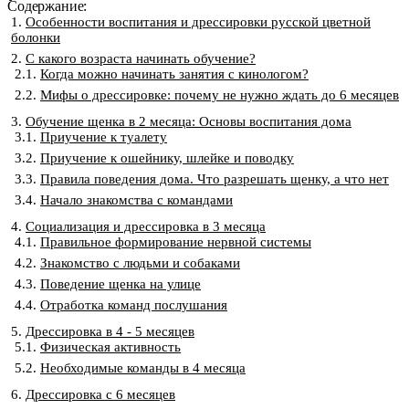
Содержание:
Особенности воспитания и дрессировки русской цветной
болонки
С какого возраста начинать обучение?
Когда можно начинать занятия с кинологом?
Мифы о дрессировке: почему не нужно ждать до 6 месяцев
Обучение щенка в 2 месяца: Основы воспитания дома
Приучение к туалету
Приучение к ошейнику, шлейке и поводку
Правила поведения дома. Что разрешать щенку, а что нет
Начало знакомства с командами
Социализация и дрессировка в 3 месяца
Правильное формирование нервной системы
Знакомство с людьми и собаками
Поведение щенка на улице
Отработка команд послушания
Дрессировка в 4 - 5 месяцев
Физическая активность
Необходимые команды в 4 месяца
Дрессировка с 6 месяцев