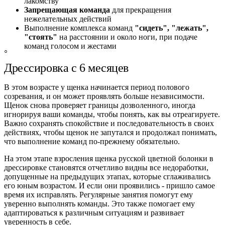
лакомству
Запрещающая команда
для прекращения
нежелательных действий
Выполнение комплекса команд
"сидеть", "лежать",
"стоять"
на расстоянии и около ноги, при подаче
команд голосом и жестами
Дрессировка с 6 месяцев
В этом возрасте у щенка начинается период полового
созревания, и он может проявлять больше независимости.
Щенок снова проверяет границы дозволенного, иногда
игнорируя ваши команды, чтобы понять, как вы отреагируете.
Важно сохранять спокойствие и последовательность в своих
действиях, чтобы щенок не запутался и продолжал понимать,
что выполнение команд по-прежнему обязательно.
На этом этапе взросления щенка русской цветной болонки в
дрессировке становятся отчетливо видны все недоработки,
допущенные на предыдущих этапах, которые сглаживались
его юным возрастом. И если они проявились - пришло самое
время их исправлять. Регулярные занятия помогут ему
уверенно выполнять команды. Это также помогает ему
адаптироваться к различным ситуациям и развивает
уверенность в себе.