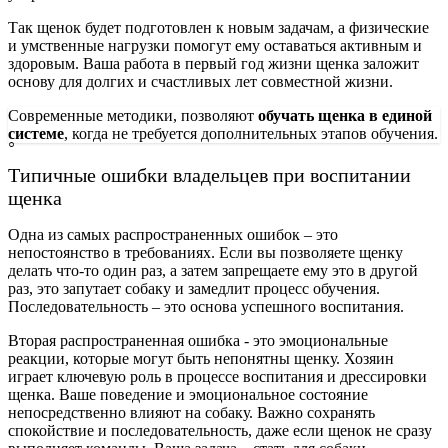
Так щенок будет подготовлен к новым задачам, а физические
и умственные нагрузки помогут ему оставаться активным и
здоровым. Ваша работа в первый год жизни щенка заложит
основу для долгих и счастливых лет совместной жизни.
Современные методики, позволяют
обучать щенка в единой
системе
, когда не требуется дополнительных этапов обучения.
Типичные ошибки владельцев при воспитании
щенка
Одна из самых распространенных ошибок – это
непостоянство в требованиях. Если вы позволяете щенку
делать что-то один раз, а затем запрещаете ему это в другой
раз, это запутает собаку и замедлит процесс обучения.
Последовательность – это основа успешного воспитания.
Вторая распространенная ошибка - это эмоциональные
реакции, которые могут быть непонятны щенку. Хозяин
играет ключевую роль в процессе воспитания и дрессировки
щенка. Ваше поведение и эмоциональное состояние
непосредственно влияют на собаку. Важно сохранять
спокойствие и последовательность, даже если щенок не сразу