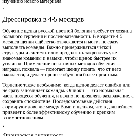
изучению нового материала.
Дрессировка в 4‑5 месяцев
Обучение щенка русской цветной болонки требует от хозяина
большого терпения и последовательности. В возрасте 4-5
месяцев щенки ещё легко отвлекаются и могут не сразу
выполнять команды. Важно придерживаться чёткой
структуры и систематично продолжать закреплять уже
знакомые команды и навыки, чтобы щенок быстрее их
усваивал. Применение позитивных методов обучения —
награды, похвала — помогает щенку понять, что от него
ожидается, и делает процесс обучения более приятным.
Терпение также необходимо, когда щенок делает ошибки или
не сразу запоминает команды. Ошибки — это нормальная
часть процесса обучения, и важно не проявлять раздражение, а
сохранять спокойствие. Последовательные действия
формируют доверие между Вами и щенком, что в дальнейшем
приведёт к более эффективному обучению и крепким
взаимоотношениям.
Физическая активность