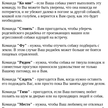
Команда
"Ко мне"
- если Ваша собака умеет выполнять эту
команду, то Вы можете быть уверены, что она никогда не
потеряется, и не убежит далеко в погоне за другой собакой,
кошкой или голубем, а вернется к Вам сразу, как это будет
необходимо.
Команда
"Стоять"
- Вам пригодиться, чтобы уберечь
родезийского риджбека от проезжающих машин или
агрессивной собаки идущей на встречу.
Команда
"Фу"
- нужна, чтобы отучить собаку подбирать с
земли. В этом случае Ваш риджбек может больше не боятся
пищевых отравлений.
Команда
"Рядом"
- нужна, чтобы собака не тянула поводок и
совместные прогулки приносили удовольствие не только
Вашему питомцу, но и Вам.
Команда
"Сидеть"
- пригодится Вам, когда нужно оставить
его подождать Вас, или просто пока Вы заняты другим делом.
Команда
"Тихо"
- пригодится, если Ваш питомец любит
полаять на шум за дверью или на проходящих людей и собак.
Команда
"Место"
- нужна, чтобы Ваш любимец не отвлекал