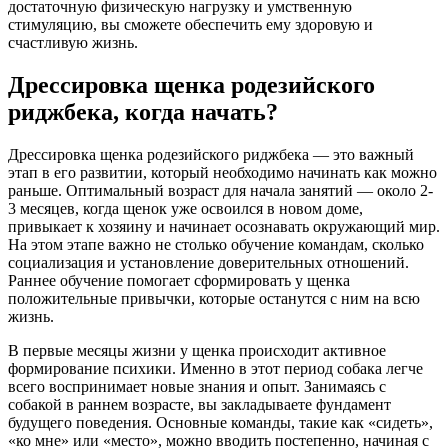
достаточную физическую нагрузку и умственную
стимуляцию, вы сможете обеспечить ему здоровую и
счастливую жизнь.
Дрессировка щенка родезийского
риджбека, когда начать?
Дрессировка щенка родезийского риджбека — это важный
этап в его развитии, который необходимо начинать как можно
раньше. Оптимальный возраст для начала занятий — около 2-
3 месяцев, когда щенок уже освоился в новом доме,
привыкает к хозяину и начинает осознавать окружающий мир.
На этом этапе важно не столько обучение командам, сколько
социализация и установление доверительных отношений.
Раннее обучение помогает сформировать у щенка
положительные привычки, которые останутся с ним на всю
жизнь.
В первые месяцы жизни у щенка происходит активное
формирование психики. Именно в этот период собака легче
всего воспринимает новые знания и опыт. Занимаясь с
собакой в раннем возрасте, вы закладываете фундамент
будущего поведения. Основные команды, такие как «сидеть»,
«ко мне» или «место», можно вводить постепенно, начиная с