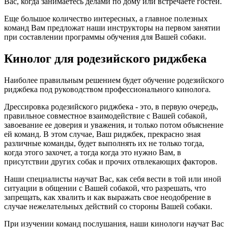
Вас, когда занимаетесь делами по дому или встречаете гостей.
Еще большое количество интересных, а главное полезных
команд Вам предложат наши инструкторы на первом занятии
при составлении программы обучения для Вашей собаки.
Кинолог для родезийского риджбека
Наиболее правильным решением будет обучение родезийского
риджбека под руководством профессионального кинолога.
Дрессировка родезийского риджбека - это, в первую очередь,
правильное совместное взаимодействие с Вашей собакой,
завоевание ее доверия и уважения, и только потом объяснение
ей команд. В этом случае, Ваш риджбек, прекрасно зная
различные команды, будет выполнять их не только тогда,
когда этого захочет, а тогда когда это нужно Вам, в
присутствии других собак и прочих отвлекающих факторов.
Наши специалисты научат Вас, как себя вести в той или иной
ситуации в общении с Вашей собакой, что разрешать, что
запрещать, как хвалить и как выражать свое неодобрение в
случае нежелательных действий со стороны Вашей собаки.
При изучении команд послушания, наши кинологи научат Вас