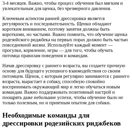
3-4 месяцев. Важно, чтобы процесс обучения был мягким и
увлекательным для щенка, без чрезмерного давления.
Ключевым аспектом ранней дрессировки является
регулярность и последовательность. Щенки обладают
коротким вниманием, поэтому занятия должны быть
короткими, но частыми. Важно помнить, что обучение щенка
родезийского риджбека на первых порах должно быть частью
повседневной жизни. Используйте каждый момент —
прогулки, кормление, игры — для того, чтобы обучать
питомца правилам поведения и командам.
Начав дрессировку с раннего возраста, вы создаете прочную
основу для будущего успешного взаимодействия со своим
питомцем. Щенок, с которым регулярно занимаются с раннего
возраста, вырастает в собаку, способную спокойно
воспринимать окружающий мир и легко обучаться новым
командам. Важно поддерживать позитивный настрой и
поощрять даже небольшие успехи, чтобы обучение было не
только полезным, но и приятным опытом для собаки.
Необходимые команды для
дрессировки родезийских риджбеков