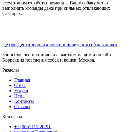
всем этапам отработки команд, а Вашу собаку четко
выполнять команды даже при сильных отвлекающих
факторах.
Цезарь
Центр зоопсихологии и поведения собак и кошек
Зоопсихологи и кинологи с выездом на дом и онлайн.
Коррекция поведения собак и кошек. Москва.
Разделы
Главная
О нас
Услуги
Цены
Контакты
Отзывы
Контакты
+7 (965) 115-20-91
caesar-dog@yandex.ru