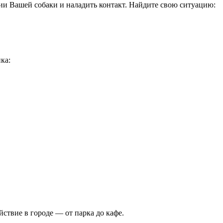
ии Вашей собаки и наладить контакт. Найдите свою ситуацию:
ка:
йствие в городе — от парка до кафе.