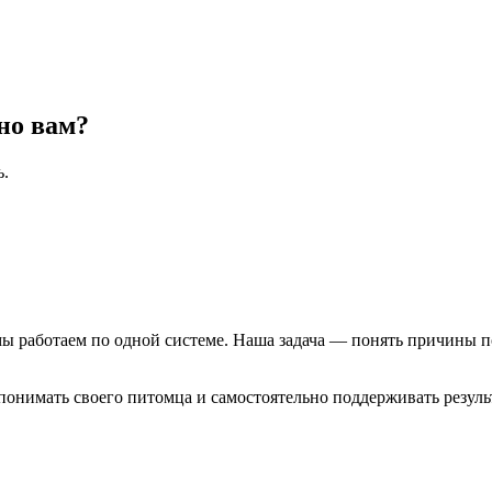
но вам?
ь.
мы работаем по одной системе. Наша задача — понять причины по
 понимать своего питомца и самостоятельно поддерживать резуль