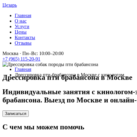
Цезарь
Главная
О нас
Услуги
Цены
Контакты
Отзывы
Москва
·
Пн–Вс: 10:00–20:00
+7 (965) 115-20-91
Главная
Дрессировка пти-брабансона в Москве с кинологом
Дрессировка пти брабансона в Москве
Индивидуальные занятия с кинологом-з
брабансона. Выезд по Москве и онлайн-
Записаться
С чем мы можем помочь