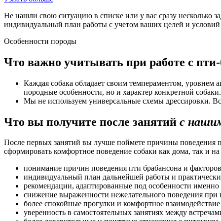
Не нашли свою ситуацию в списке или у вас сразу несколько 
индивидуальный план работы с учетом ваших целей и условий
Особенности породы
Что важно учитывать при работе с пти
Каждая собака обладает своим темпераментом, уровнем 
породные особенности, но и характер конкретной собаки.
Мы не используем универсальные схемы дрессировки. В
Что вы получите после занятий
с нашим
После первых занятий вы лучше поймете причины поведения 
сформировать комфортное поведение собаки как дома, так и на
понимание причин поведения пти брабансона и факторов
индивидуальный план дальнейшей работы и практическ
рекомендации, адаптированные под особенности именно 
снижение выраженности нежелательного поведения при п
более спокойные прогулки и комфортное взаимодействие 
уверенность в самостоятельных занятиях между встречам