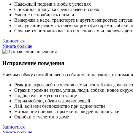
Надёжный подзыв в любых условиях
Спокойная прогулка среди людей и собак
Умение не подбирать с земли
Выдержка в кафе, транспорте и других непростых ситуац
Послушание рядом с отвлекающими факторами: собаки, л
Слушается не только вас, но и членов семьи, включая дет
Записаться
Узнать больше
Исправление поведения
Научим собаку спокойно вести себя дома и на улице, с вниман
Реакции агрессией на членов семьи, гостей или других с
Страхи: громкие звуки, улица, люди, собаки, новое окру
Подбор еды и мусора на улице
Порча мебели, обуви и других вещей
Лай, вой или беспокойство при одиночестве
Натяжение поводка, прыжки на людей на прогулке
Ошибки с туалетом в доме
Записаться
Узнать больше