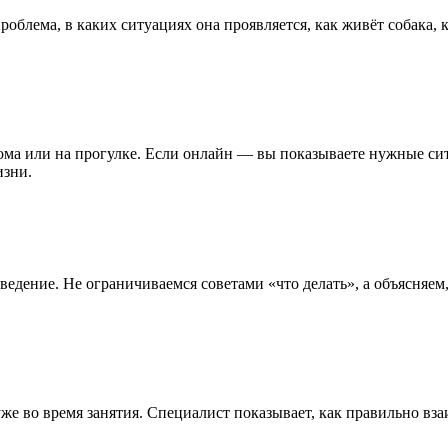
роблема, в каких ситуациях она проявляется, как живёт собака, к
ома или на прогулке. Если онлайн — вы показываете нужные сит
изни.
ведение. Не ограничиваемся советами «что делать», а объясняем
е во время занятия. Специалист показывает, как правильно вза