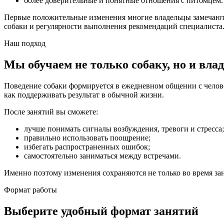
более доверительные и понятные отношения с питомцем.
Первые положительные изменения многие владельцы замечают у
собаки и регулярности выполнения рекомендаций специалиста
Наш подход
Мы обучаем не только собаку, но и вла
Поведение собаки формируется в ежедневном общении с человек
как поддерживать результат в обычной жизни.
После занятий вы сможете:
лучше понимать сигналы возбуждения, тревоги и стресса;
правильно использовать поощрение;
избегать распространенных ошибок;
самостоятельно заниматься между встречами.
Именно поэтому изменения сохраняются не только во время зан
Формат работы
Выберите удобный формат занятий