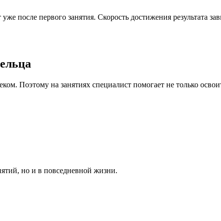
же после первого занятия. Скорость достижения результата зав
.
дельца
ом. Поэтому на занятиях специалист помогает не только освоит
ятий, но и в повседневной жизни.