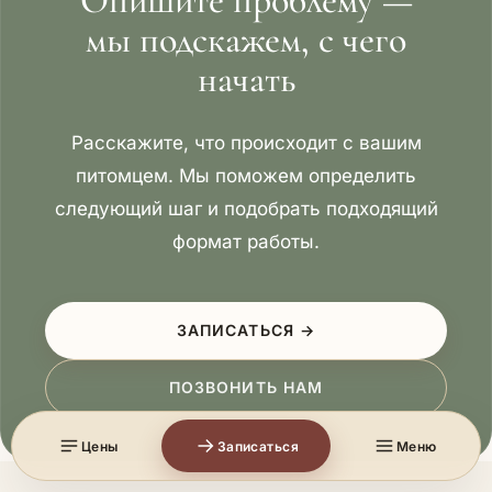
Опишите проблему —
мы подскажем, с чего
начать
Расскажите, что происходит с вашим
питомцем. Мы поможем определить
следующий шаг и подобрать подходящий
формат работы.
ЗАПИСАТЬСЯ →
ПОЗВОНИТЬ НАМ
Цены
Записаться
Меню