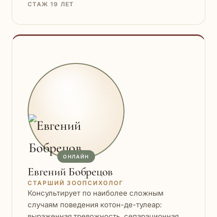
СТАЖ 19 ЛЕТ
ОНЛАЙН
Евгений Бобрецов
СТАРШИЙ ЗООПСИХОЛОГ
Консультирует по наиболее сложным
случаям поведения котон-де-тулеар:
выраженная тревожность, сепарационная