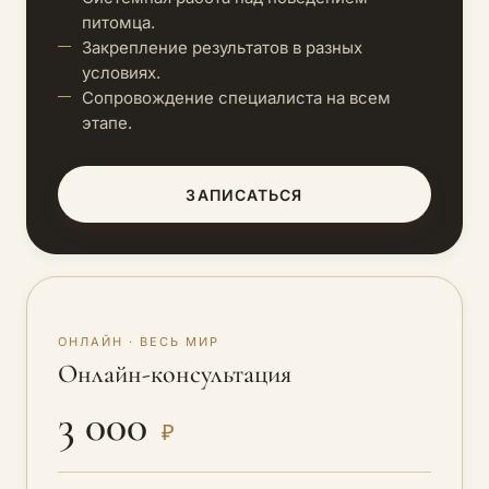
питомца.
Закрепление результатов в разных
условиях.
Сопровождение специалиста на всем
этапе.
ЗАПИСАТЬСЯ
ОНЛАЙН · ВЕСЬ МИР
Онлайн-консультация
3 000
₽