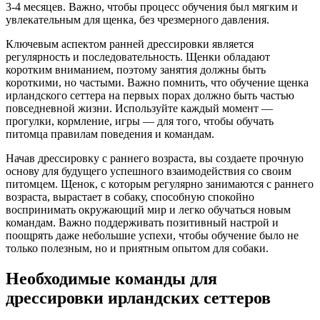
3-4 месяцев. Важно, чтобы процесс обучения был мягким и
увлекательным для щенка, без чрезмерного давления.
Ключевым аспектом ранней дрессировки является
регулярность и последовательность. Щенки обладают
коротким вниманием, поэтому занятия должны быть
короткими, но частыми. Важно помнить, что обучение щенка
ирландского сеттера на первых порах должно быть частью
повседневной жизни. Используйте каждый момент —
прогулки, кормление, игры — для того, чтобы обучать
питомца правилам поведения и командам.
Начав дрессировку с раннего возраста, вы создаете прочную
основу для будущего успешного взаимодействия со своим
питомцем. Щенок, с которым регулярно занимаются с раннего
возраста, вырастает в собаку, способную спокойно
воспринимать окружающий мир и легко обучаться новым
командам. Важно поддерживать позитивный настрой и
поощрять даже небольшие успехи, чтобы обучение было не
только полезным, но и приятным опытом для собаки.
Необходимые команды для
дрессировки ирландских сеттеров