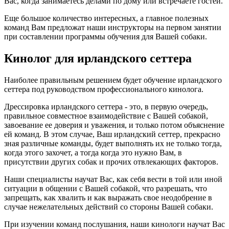
Вас, когда занимаетесь делами по дому или встречаете гостей.
Еще большое количество интересных, а главное полезных
команд Вам предложат наши инструкторы на первом занятии
при составлении программы обучения для Вашей собаки.
Кинолог для ирландского сеттера
Наиболее правильным решением будет обучение ирландского
сеттера под руководством профессионального кинолога.
Дрессировка ирландского сеттера - это, в первую очередь,
правильное совместное взаимодействие с Вашей собакой,
завоевание ее доверия и уважения, и только потом объяснение
ей команд. В этом случае, Ваш ирландский сеттер, прекрасно
зная различные команды, будет выполнять их не только тогда,
когда этого захочет, а тогда когда это нужно Вам, в
присутствии других собак и прочих отвлекающих факторов.
Наши специалисты научат Вас, как себя вести в той или иной
ситуации в общении с Вашей собакой, что разрешать, что
запрещать, как хвалить и как выражать свое неодобрение в
случае нежелательных действий со стороны Вашей собаки.
При изучении команд послушания, наши кинологи научат Вас