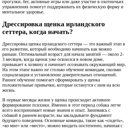
прогулки, бег, активные игры или даже участие в охотничьих
упражнениях помогут поддерживать их физическую форму и
ментальное здоровье.
Дрессировка щенка ирландского
сеттера, когда начать?
Дрессировка щенка ирландского сеттера — это важный этап в
его развитии, который необходимо начинать как можно
раньше. Оптимальный возраст для начала занятий — около 2-
3 месяцев, когда щенок уже освоился в новом доме,
привыкает к хозяину и начинает осознавать окружающий мир.
На этом этапе важно не столько обучение командам, сколько
социализация и установление доверительных отношений.
Раннее обучение помогает сформировать у щенка
положительные привычки, которые останутся с ним на всю
жизнь.
В первые месяцы жизни у щенка происходит активное
формирование психики. Именно в этот период собака легче
всего воспринимает новые знания и опыт. Занимаясь с
собакой в раннем возрасте, вы закладываете фундамент
будущего поведения. Основные команды, такие как «сидеть»,
«ко мне» или «место», можно вводить постепенно, начиная с