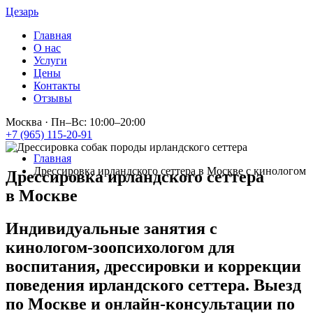
Цезарь
Главная
О нас
Услуги
Цены
Контакты
Отзывы
Москва
·
Пн–Вс: 10:00–20:00
+7 (965) 115-20-91
Главная
Дрессировка ирландского сеттера в Москве с кинологом
Дрессировка ирландского сеттера
в Москве
Индивидуальные занятия с
кинологом-зоопсихологом для
воспитания, дрессировки и коррекции
поведения ирландского сеттера. Выезд
по Москве и онлайн-консультации по