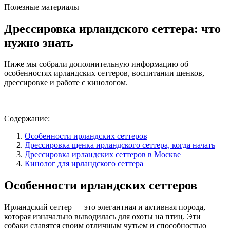
Полезные материалы
Дрессировка
ирландского сеттера
: что
нужно знать
Ниже мы собрали дополнительную информацию об
особенностях ирландских сеттеров, воспитании щенков,
дрессировке и работе с кинологом.
Содержание:
Особенности ирландских сеттеров
Дрессировка щенка ирландского сеттера, когда начать
Дрессировка ирландских сеттеров в Москве
Кинолог для ирландского сеттера
Особенности ирландских сеттеров
Ирландский сеттер — это элегантная и активная порода,
которая изначально выводилась для охоты на птиц. Эти
собаки славятся своим отличным чутьем и способностью