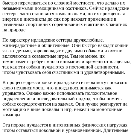
быстро перемещаться по сложной местности, что делало их
незаменимыми помощниками охотников. Сейчас ирландские
сеттеры часто становятся компаньонами, но их врожденная
энергия и инстинкты до сих пор находят применение в
различных спортивных соревнованиях и активных занятиях
на природе.
По характеру ирландские сеттеры дружелюбные,
жизнерадостные и общительные. Они быстро находят общий
язык с детьми, хорошо ладят с другими собаками и охотно
включаются в совместные игры. Тем не менее, их
темперамент требует много внимания и времени от владельца,
так как эти собаки нуждаются в постоянной активности,
чтобы чувствовать себя счастливыми и удовлетворёнными.
В процессе дрессировки ирландские сеттеры могут показать
свою независимость, что иногда воспринимается как
упрямство. Однако важно использовать положительное
подкрепление и последовательный подход, чтобы помочь
собаке сосредоточиться на задачах. Они лучше реагируют на
мотивацию в виде похвалы и игр, нежели на монотонные
команды.
Эта порода нуждается в интенсивных физических нагрузках,
чтобы оставаться довольной и уравновешенной. Длительные