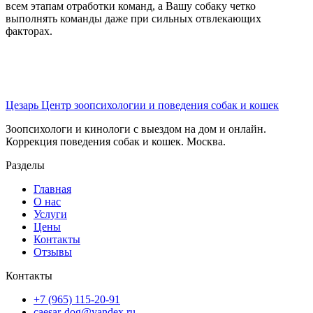
всем этапам отработки команд, а Вашу собаку четко
выполнять команды даже при сильных отвлекающих
факторах.
Цезарь
Центр зоопсихологии и поведения собак и кошек
Зоопсихологи и кинологи с выездом на дом и онлайн.
Коррекция поведения собак и кошек. Москва.
Разделы
Главная
О нас
Услуги
Цены
Контакты
Отзывы
Контакты
+7 (965) 115-20-91
caesar-dog@yandex.ru