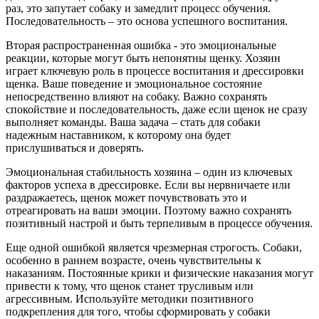
раз, это запутает собаку и замедлит процесс обучения.
Последовательность – это основа успешного воспитания.
Вторая распространенная ошибка - это эмоциональные
реакции, которые могут быть непонятны щенку. Хозяин
играет ключевую роль в процессе воспитания и дрессировки
щенка. Ваше поведение и эмоциональное состояние
непосредственно влияют на собаку. Важно сохранять
спокойствие и последовательность, даже если щенок не сразу
выполняет команды. Ваша задача – стать для собаки
надежным наставником, к которому она будет
прислушиваться и доверять.
Эмоциональная стабильность хозяина – один из ключевых
факторов успеха в дрессировке. Если вы нервничаете или
раздражаетесь, щенок может почувствовать это и
отреагировать на ваши эмоции. Поэтому важно сохранять
позитивный настрой и быть терпеливым в процессе обучения.
Еще одной ошибкой является чрезмерная строгость. Собаки,
особенно в раннем возрасте, очень чувствительны к
наказаниям. Постоянные крики и физические наказания могут
привести к тому, что щенок станет трусливым или
агрессивным. Используйте методики позитивного
подкрепления для того, чтобы сформировать у собаки