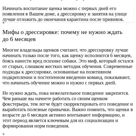
Начинать воспитание щенка можно с первых дней его
появления в Вашем доме, а дрессировку и занятия на улице
лучше отложить до окончания карантина после прививок.
Мифы о дрессировке: почему не нужно ждать
до 6 месяцев
Многие владельцы щенков считают, что дрессировку лучше
начинать только после того, как щенку исполнится 6 месяцев,
боясь нанести вред психике собаки. Это миф, который остался
от старых, слишком жестких методик обучения. Современные
подходы к дрессировке, основанные на позитивном
подкреплении и постепенном введении команд, показывают,
что начинать обучение можно и нужно с первых дней.
Не нужно ждать, пока нежелательное поведение закрепится.
Чем раньше вы начнете работать со своим щенком
фокстерьера, тем легче будет скорректировать его поведение и
выработать полезные привычки. Важно помнить, что щенки в
возрасте до 6 месяцев активно впитывают информацию, и
этот период является ключевым для их социализации и
формирования норм поведения.