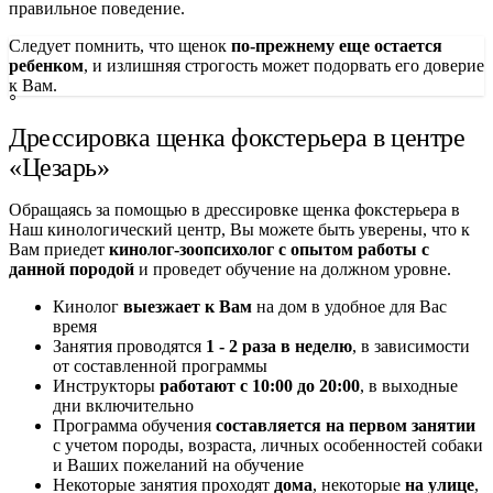
правильное поведение.
Следует помнить, что щенок
по-прежнему еще остается
ребенком
, и излишняя строгость может подорвать его доверие
к Вам.
Дрессировка щенка фокстерьера в центре
«Цезарь»
Обращаясь за помощью в дрессировке щенка фокстерьера в
Наш кинологический центр, Вы можете быть уверены, что к
Вам приедет
кинолог-зоопсихолог с опытом работы с
данной породой
и проведет обучение на должном уровне.
Кинолог
выезжает к Вам
на дом в удобное для Вас
время
Занятия проводятся
1 - 2 раза в неделю
, в зависимости
от составленной программы
Инструкторы
работают с 10:00 до 20:00
, в выходные
дни включительно
Программа обучения
составляется на первом занятии
с учетом породы, возраста, личных особенностей собаки
и Ваших пожеланий на обучение
Некоторые занятия проходят
дома
, некоторые
на улице
,