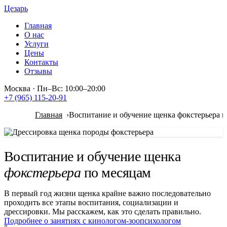
Цезарь
Главная
О нас
Услуги
Цены
Контакты
Отзывы
Москва
·
Пн–Вс: 10:00–20:00
+7 (965) 115-20-91
Главная
Воспитание и обучение щенка фокстерьера п
Воспитание и обучение щенка
фокстерьера
по месяцам
В первый год жизни щенка крайне важно последовательно
проходить все этапы воспитания, социализации и
дрессировки. Мы расскажем, как это сделать правильно.
Подробнее о занятиях с кинологом-зоопсихологом