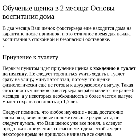
Обучение щенка в 2 месяца: Основы
воспитания дома
В два месяца Ваш щенок фокстерьера ещё находится дома на
карантине после прививок, и это отличное время для начала
воспитания в спокойной и безопасной обстановке.
Приучение к туалету
Первым пунктом идет приучение щенка к
хождению в туалет
на пеленку
. Не следует торопиться учить ходить в туалет
сразу на улицу, минуя этот этап, потому что щенки
физиологически ещё не готовы к двухразовому выгулу. Такая
способность у щенков фокстерьера вырабатывается не ранее 6
месяцев, а у некоторых необходимость в более частом выгуле
может сохранятся вплоть до 1,5 лет.
Следует помнить, что любое научение - вещь достаточно
сложная и, видя первые положительные результаты, не
следует думать, что Ваш щенок уже все понял, а следует
продолжать приучение, согласно методике, чтобы через
некоторое время не пришлось начинать все сначала.