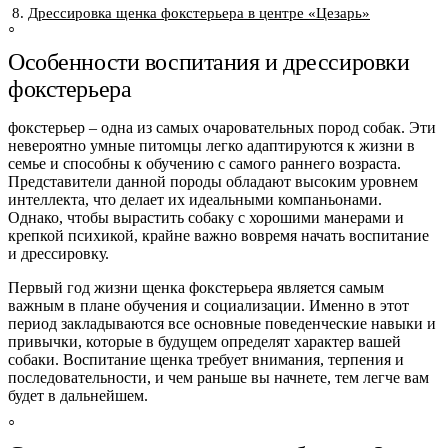
Дрессировка щенка фокстерьера в центре «Цезарь»
Особенности воспитания и дрессировки
фокстерьера
фокстерьер
– одна из самых очаровательных пород собак. Эти
невероятно умные питомцы легко адаптируются к жизни в
семье и способны к обучению с самого раннего возраста.
Представители данной породы обладают высоким уровнем
интеллекта, что делает их идеальными компаньонами.
Однако, чтобы вырастить собаку с хорошими манерами и
крепкой психикой, крайне важно вовремя начать воспитание
и дрессировку.
Первый год жизни щенка фокстерьера является самым
важным в плане обучения и социализации. Именно в этот
период закладываются все основные поведенческие навыки и
привычки, которые в будущем определят характер вашей
собаки. Воспитание щенка требует внимания, терпения и
последовательности, и чем раньше вы начнете, тем легче вам
будет в дальнейшем.