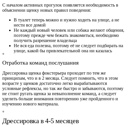
С началом активных прогулок появляется необходимость в
объяснении щенку новых правил поведения:
В туалет теперь можно и нужно ходить на улице, а не
нести все домой
Не каждый новый человек или собака желают общения,
поэтому прежде чем бежать знакомиться, необходимо
получить разрешение владельца
Не вся еда полезна, поэтому её не следует подбирать на
улице, какой бы привлекательной она ни казалась
Отработка команд послушания
Дрессировка щенка фокстерьера проходит по тем же
принципам, что и в 2 месяца. Следует помнить, что в этом
возрасте у щенков достаточно легко вырабатываются
условные рефлексы, но так же быстро и забываются, поэтому
не стоит ругать щенка за невыполнение команд, а следует
уделить больше внимания повторению уже пройденного и
изучению нового материала.
Дрессировка в 4‑5 месяцев