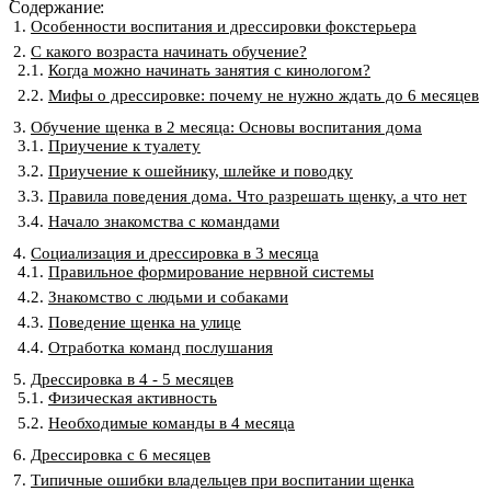
Содержание:
Особенности воспитания и дрессировки фокстерьера
С какого возраста начинать обучение?
Когда можно начинать занятия с кинологом?
Мифы о дрессировке: почему не нужно ждать до 6 месяцев
Обучение щенка в 2 месяца: Основы воспитания дома
Приучение к туалету
Приучение к ошейнику, шлейке и поводку
Правила поведения дома. Что разрешать щенку, а что нет
Начало знакомства с командами
Социализация и дрессировка в 3 месяца
Правильное формирование нервной системы
Знакомство с людьми и собаками
Поведение щенка на улице
Отработка команд послушания
Дрессировка в 4 - 5 месяцев
Физическая активность
Необходимые команды в 4 месяца
Дрессировка с 6 месяцев
Типичные ошибки владельцев при воспитании щенка