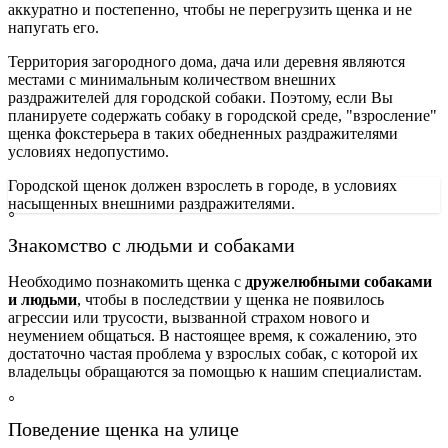
аккуратно и постепенно, чтобы не перегрузить щенка и не
напугать его.
Территория загородного дома, дача или деревня являются
местами с минимальным количеством внешних
раздражителей для городской собаки. Поэтому, если Вы
планируете содержать собаку в городской среде, "взросление"
щенка фокстерьера в таких обедненных раздражителями
условиях недопустимо.
Городской щенок должен взрослеть в городе, в условиях
насыщенных внешними раздражителями.
Знакомство с людьми и собаками
Необходимо познакомить щенка с
дружелюбными собаками
и людьми
, чтобы в последствии у щенка не появилось
агрессии или трусости, вызванной страхом нового и
неумением общаться. В настоящее время, к сожалению, это
достаточно частая проблема у взрослых собак, с которой их
владельцы обращаются за помощью к нашим специалистам.
Поведение щенка на улице