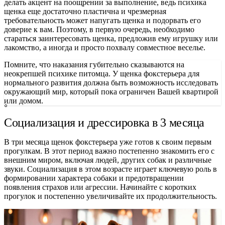
делать акцент на поощрении за выполнение, ведь психика
щенка еще достаточно пластична и чрезмерная
требовательность может напугать щенка и подорвать его
доверие к вам. Поэтому, в первую очередь, необходимо
стараться заинтересовать щенка, предложив ему игрушку или
лакомство, а иногда и просто похвалу совместное веселье.
Помните, что наказания губительно сказываются на
неокрепшей психике питомца. У щенка фокстерьера для
нормального развития должна быть возможность исследовать
окружающий мир, который пока ограничен Вашей квартирой
или домом.
Социализация и дрессировка в 3 месяца
В три месяца щенок фокстерьера уже готов к своим первым
прогулкам. В этот период важно постепенно знакомить его с
внешним миром, включая людей, других собак и различные
звуки. Социализация в этом возрасте играет ключевую роль в
формировании характера собаки и предотвращении
появления страхов или агрессии. Начинайте с коротких
прогулок и постепенно увеличивайте их продолжительность.