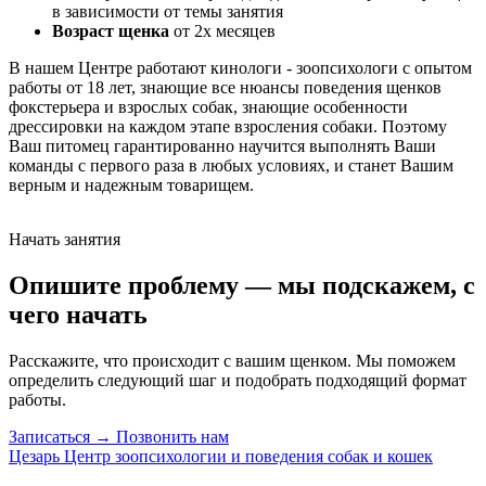
в зависимости от темы занятия
Возраст щенка
от 2х месяцев
В нашем Центре работают кинологи - зоопсихологи с опытом
работы от 18 лет, знающие все нюансы поведения щенков
фокстерьера и взрослых собак, знающие особенности
дрессировки на каждом этапе взросления собаки. Поэтому
Ваш питомец гарантированно научится выполнять Ваши
команды с первого раза в любых условиях, и станет Вашим
верным и надежным товарищем.
Начать занятия
Опишите проблему — мы подскажем, с
чего начать
Расскажите, что происходит с вашим щенком. Мы поможем
определить следующий шаг и подобрать подходящий формат
работы.
Записаться →
Позвонить нам
Цезарь
Центр зоопсихологии и поведения собак и кошек