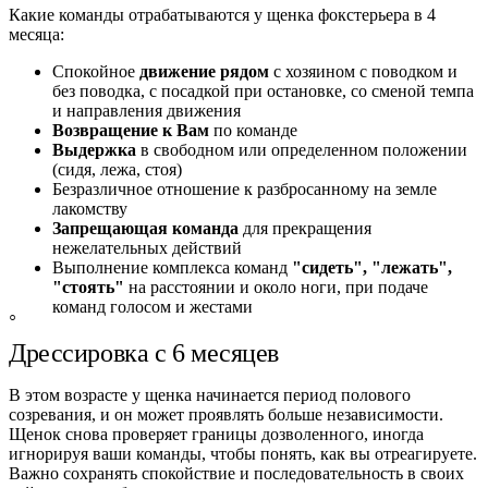
Какие команды отрабатываются у щенка фокстерьера в 4
месяца:
Спокойное
движение рядом
с хозяином с поводком и
без поводка, с посадкой при остановке, со сменой темпа
и направления движения
Возвращение к Вам
по команде
Выдержка
в свободном или определенном положении
(сидя, лежа, стоя)
Безразличное отношение к разбросанному на земле
лакомству
Запрещающая команда
для прекращения
нежелательных действий
Выполнение комплекса команд
"сидеть", "лежать",
"стоять"
на расстоянии и около ноги, при подаче
команд голосом и жестами
Дрессировка с 6 месяцев
В этом возрасте у щенка начинается период полового
созревания, и он может проявлять больше независимости.
Щенок снова проверяет границы дозволенного, иногда
игнорируя ваши команды, чтобы понять, как вы отреагируете.
Важно сохранять спокойствие и последовательность в своих