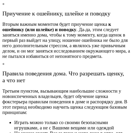
Приучение к ошейнику, шлейке и поводку
Вторым важным моментом будет приучение щенка
к
ошейнику (или шлейке) и поводку
. Да-да, этим следует
заняться именно дома, чтобы к тому моменту, когда щенок в
первый раз выйдет на улицу, ношение ошейника не было для
него дополнительным стрессом, а являлось уже привычным
делом, и он мог заняться исследованием окружающего мира, а
не пытался избавиться от непонятного предмета.
Правила поведения дома. Что разрешать щенку,
а что нет
Третьим пунктом, вызывающим наибольшие сложности у
новоиспеченных владельцев, будет обучение щенка
фокстерьера правилам поведения в доме и распорядку дня. В
этот период необходимо научить щенка следующим базовым
принципам:
Играть можно только со своими безопасными
игрушками, а не с Вашими вещами или одеждой