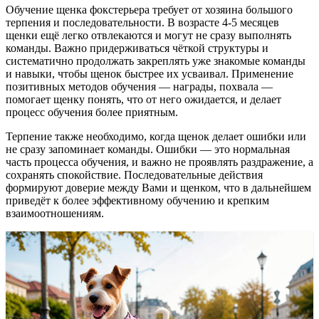
Обучение щенка фокстерьера требует от хозяина большого
терпения и последовательности. В возрасте 4-5 месяцев
щенки ещё легко отвлекаются и могут не сразу выполнять
команды. Важно придерживаться чёткой структуры и
систематично продолжать закреплять уже знакомые команды
и навыки, чтобы щенок быстрее их усваивал. Применение
позитивных методов обучения — награды, похвала —
помогает щенку понять, что от него ожидается, и делает
процесс обучения более приятным.
Терпение также необходимо, когда щенок делает ошибки или
не сразу запоминает команды. Ошибки — это нормальная
часть процесса обучения, и важно не проявлять раздражение, а
сохранять спокойствие. Последовательные действия
формируют доверие между Вами и щенком, что в дальнейшем
приведёт к более эффективному обучению и крепким
взаимоотношениям.