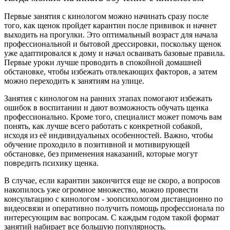
Первые занятия с кинологом можно начинать сразу после
того, как щенок пройдет карантин после прививок и начнет
выходить на прогулки. Это оптимальный возраст для начала
профессиональной и бытовой дрессировки, поскольку щенок
уже адаптировался к дому и начал осваивать базовые правила.
Первые уроки лучше проводить в спокойной домашней
обстановке, чтобы избежать отвлекающих факторов, а затем
можно переходить к занятиям на улице.
Занятия с кинологом на ранних этапах помогают избежать
ошибок в воспитании и дают возможность обучать щенка
профессионально. Кроме того, специалист может помочь вам
понять, как лучше всего работать с конкретной собакой,
исходя из её индивидуальных особенностей. Важно, чтобы
обучение проходило в позитивной и мотивирующей
обстановке, без применения наказаний, которые могут
повредить психику щенка.
В случае, если карантин закончится еще не скоро, а вопросов
накопилось уже огромное множество, можно провести
консультацию с кинологом - зоопсихологом дистанционно по
видеосвязи и оперативно получить помощь профессионала по
интересующим вас вопросам. С каждым годом такой формат
занятий набирает все большую популярность.