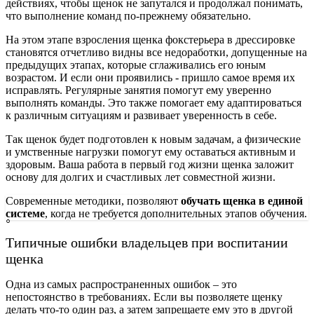
действиях, чтобы щенок не запутался и продолжал понимать,
что выполнение команд по-прежнему обязательно.
На этом этапе взросления щенка фокстерьера в дрессировке
становятся отчетливо видны все недоработки, допущенные на
предыдущих этапах, которые сглаживались его юным
возрастом. И если они проявились - пришло самое время их
исправлять. Регулярные занятия помогут ему уверенно
выполнять команды. Это также помогает ему адаптироваться
к различным ситуациям и развивает уверенность в себе.
Так щенок будет подготовлен к новым задачам, а физические
и умственные нагрузки помогут ему оставаться активным и
здоровым. Ваша работа в первый год жизни щенка заложит
основу для долгих и счастливых лет совместной жизни.
Современные методики, позволяют
обучать щенка в единой
системе
, когда не требуется дополнительных этапов обучения.
Типичные ошибки владельцев при воспитании
щенка
Одна из самых распространенных ошибок – это
непостоянство в требованиях. Если вы позволяете щенку
делать что-то один раз, а затем запрещаете ему это в другой