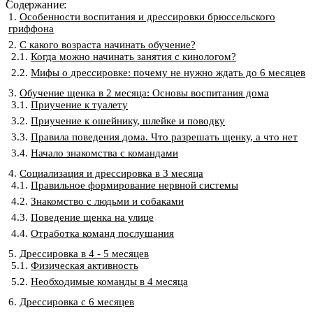
Содержание:
Особенности воспитания и дрессировки брюссельского
гриффона
С какого возраста начинать обучение?
Когда можно начинать занятия с кинологом?
Мифы о дрессировке: почему не нужно ждать до 6 месяцев
Обучение щенка в 2 месяца: Основы воспитания дома
Приучение к туалету
Приучение к ошейнику, шлейке и поводку
Правила поведения дома. Что разрешать щенку, а что нет
Начало знакомства с командами
Социализация и дрессировка в 3 месяца
Правильное формирование нервной системы
Знакомство с людьми и собаками
Поведение щенка на улице
Отработка команд послушания
Дрессировка в 4 - 5 месяцев
Физическая активность
Необходимые команды в 4 месяца
Дрессировка с 6 месяцев