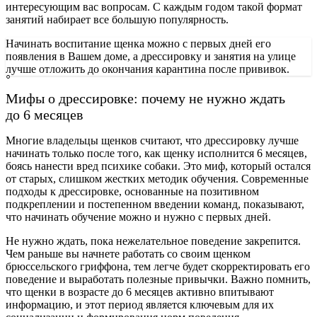
интересующим вас вопросам. С каждым годом такой формат
занятий набирает все большую популярность.
Начинать воспитание щенка можно с первых дней его
появления в Вашем доме, а дрессировку и занятия на улице
лучше отложить до окончания карантина после прививок.
Мифы о дрессировке: почему не нужно ждать
до 6 месяцев
Многие владельцы щенков считают, что дрессировку лучше
начинать только после того, как щенку исполнится 6 месяцев,
боясь нанести вред психике собаки. Это миф, который остался
от старых, слишком жестких методик обучения. Современные
подходы к дрессировке, основанные на позитивном
подкреплении и постепенном введении команд, показывают,
что начинать обучение можно и нужно с первых дней.
Не нужно ждать, пока нежелательное поведение закрепится.
Чем раньше вы начнете работать со своим щенком
брюссельского гриффона, тем легче будет скорректировать его
поведение и выработать полезные привычки. Важно помнить,
что щенки в возрасте до 6 месяцев активно впитывают
информацию, и этот период является ключевым для их