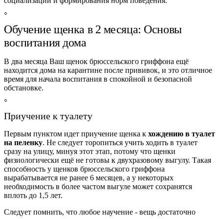
социализации и формирования норм поведения.
Обучение щенка в 2 месяца: Основы
воспитания дома
В два месяца Ваш щенок брюссельского гриффона ещё
находится дома на карантине после прививок, и это отличное
время для начала воспитания в спокойной и безопасной
обстановке.
Приучение к туалету
Первым пунктом идет приучение щенка к
хождению в туалет
на пеленку
. Не следует торопиться учить ходить в туалет
сразу на улицу, минуя этот этап, потому что щенки
физиологически ещё не готовы к двухразовому выгулу. Такая
способность у щенков брюссельского гриффона
вырабатывается не ранее 6 месяцев, а у некоторых
необходимость в более частом выгуле может сохранятся
вплоть до 1,5 лет.
Следует помнить, что любое научение - вещь достаточно