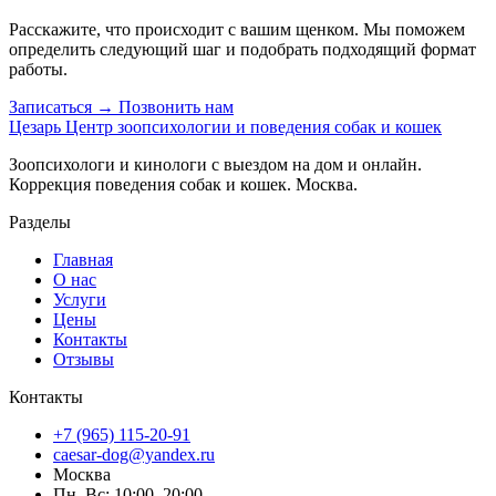
Расскажите, что происходит с вашим щенком. Мы поможем
определить следующий шаг и подобрать подходящий формат
работы.
Записаться →
Позвонить нам
Цезарь
Центр зоопсихологии и поведения собак и кошек
Зоопсихологи и кинологи с выездом на дом и онлайн.
Коррекция поведения собак и кошек. Москва.
Разделы
Главная
О нас
Услуги
Цены
Контакты
Отзывы
Контакты
+7 (965) 115-20-91
caesar-dog@yandex.ru
Москва
Пн–Вс: 10:00–20:00