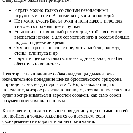
следующим базовым принципам:
Играть можно только со своими безопасными
игрушками, а не с Вашими вещами или одеждой
Не нужно кусать Вас за руки и ноги даже в игре, для
этого есть подходящие игрушки
Установить правильный режим дня, чтобы все могли
выспаться ночью, а для совметных игр и веселья больше
подходит дневное время
Отучить грызть опасные предметы: мебель, одежду,
стены, плинтуса и др.
Научить щенка оставаться дома одному, зная, что Вы
обязательно вернетесь
Некоторые начинающие собаковладельцы думают, что
нежелательное поведение щенка брюссельского гриффона
"пройдет само, когда перерастет". Но, к сожалению, то
поведение, которое разрешено щенку с детства, в последствии
будет восприниматься и взрослой собакой, как само собой
разумеющийся вариант нормы.
К сожалению, нежелательное поведение у щенка само по себе
не пройдет, а только закрепится со временем, если
своевременно не обратить на него внимания.