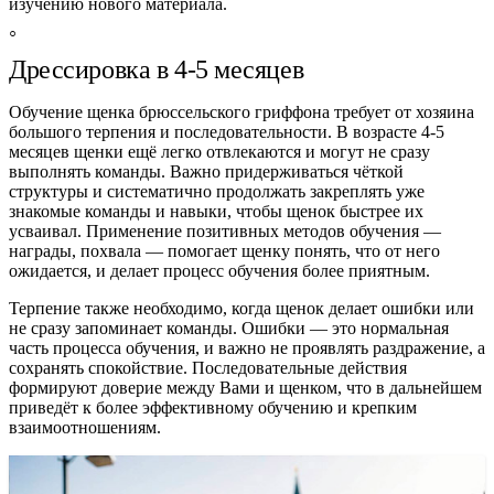
изучению нового материала.
Дрессировка в 4‑5 месяцев
Обучение щенка брюссельского гриффона требует от хозяина
большого терпения и последовательности. В возрасте 4-5
месяцев щенки ещё легко отвлекаются и могут не сразу
выполнять команды. Важно придерживаться чёткой
структуры и систематично продолжать закреплять уже
знакомые команды и навыки, чтобы щенок быстрее их
усваивал. Применение позитивных методов обучения —
награды, похвала — помогает щенку понять, что от него
ожидается, и делает процесс обучения более приятным.
Терпение также необходимо, когда щенок делает ошибки или
не сразу запоминает команды. Ошибки — это нормальная
часть процесса обучения, и важно не проявлять раздражение, а
сохранять спокойствие. Последовательные действия
формируют доверие между Вами и щенком, что в дальнейшем
приведёт к более эффективному обучению и крепким
взаимоотношениям.