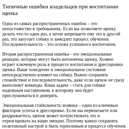
Типичные ошибки владельцев при воспитании
щенка
Одна из самых распространенных ошибок – это
непостоянство в требованиях. Если вы позволяете щенку
делать что-то один раз, а затем запрещаете ему это в другой
раз, это запутает собаку и замедлит процесс обучения.
Последовательность – это основа успешного воспитания.
Вторая распространенная ошибка - это эмоциональные
реакции, которые могут быть непонятны щенку. Хозяин
играет ключевую роль в процессе воспитания и дрессировки
щенка. Ваше поведение и эмоциональное состояние
непосредственно влияют на собаку. Важно сохранять
спокойствие и последовательность, даже если щенок не сразу
выполняет команды. Ваша задача – стать для собаки
надежным наставником, к которому она будет
прислушиваться и доверять.
Эмоциональная стабильность хозяина – один из ключевых
факторов успеха в дрессировке. Если вы нервничаете или
раздражаетесь, щенок может почувствовать это и
отреагировать на ваши эмоции. Поэтому важно сохранять
позитивный настрой и быть терпеливым в процессе обучения.