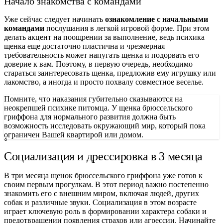
Начало знакомства с командами
Уже сейчас следует начинать
ознакомление с начальными
командами
послушания в легкой игровой форме. При этом
делать акцент на поощрении за выполнение, ведь психика
щенка еще достаточно пластична и чрезмерная
требовательность может напугать щенка и подорвать его
доверие к вам. Поэтому, в первую очередь, необходимо
стараться заинтересовать щенка, предложив ему игрушку или
лакомство, а иногда и просто похвалу совместное веселье.
Помните, что наказания губительно сказываются на
неокрепшей психике питомца. У щенка брюссельского
гриффона для нормального развития должна быть
возможность исследовать окружающий мир, который пока
ограничен Вашей квартирой или домом.
Социализация и дрессировка в 3 месяца
В три месяца щенок брюссельского гриффона уже готов к
своим первым прогулкам. В этот период важно постепенно
знакомить его с внешним миром, включая людей, других
собак и различные звуки. Социализация в этом возрасте
играет ключевую роль в формировании характера собаки и
предотвращении появления страхов или агрессии. Начинайте