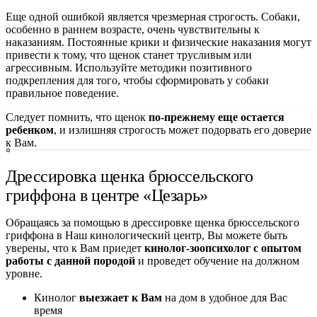
Еще одной ошибкой является чрезмерная строгость. Собаки,
особенно в раннем возрасте, очень чувствительны к
наказаниям. Постоянные крики и физические наказания могут
привести к тому, что щенок станет трусливым или
агрессивным. Используйте методики позитивного
подкрепления для того, чтобы сформировать у собаки
правильное поведение.
Следует помнить, что щенок
по-прежнему еще остается
ребенком
, и излишняя строгость может подорвать его доверие
к Вам.
Дрессировка щенка брюссельского
гриффона в центре «Цезарь»
Обращаясь за помощью в дрессировке щенка брюссельского
гриффона в Наш кинологический центр, Вы можете быть
уверены, что к Вам приедет
кинолог-зоопсихолог с опытом
работы с данной породой
и проведет обучение на должном
уровне.
Кинолог
выезжает к Вам
на дом в удобное для Вас
время