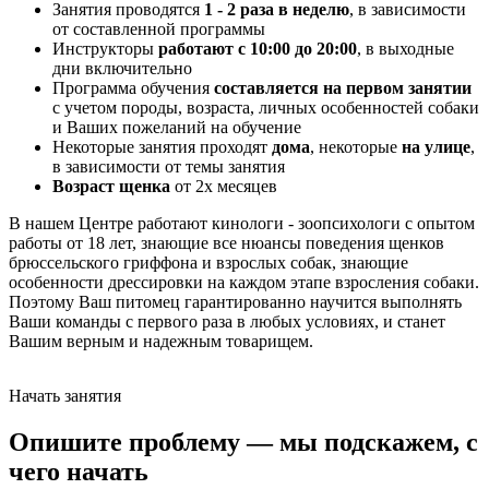
Занятия проводятся
1 - 2 раза в неделю
, в зависимости
от составленной программы
Инструкторы
работают с 10:00 до 20:00
, в выходные
дни включительно
Программа обучения
составляется на первом занятии
с учетом породы, возраста, личных особенностей собаки
и Ваших пожеланий на обучение
Некоторые занятия проходят
дома
, некоторые
на улице
,
в зависимости от темы занятия
Возраст щенка
от 2х месяцев
В нашем Центре работают кинологи - зоопсихологи с опытом
работы от 18 лет, знающие все нюансы поведения щенков
брюссельского гриффона и взрослых собак, знающие
особенности дрессировки на каждом этапе взросления собаки.
Поэтому Ваш питомец гарантированно научится выполнять
Ваши команды с первого раза в любых условиях, и станет
Вашим верным и надежным товарищем.
Начать занятия
Опишите проблему — мы подскажем, с
чего начать