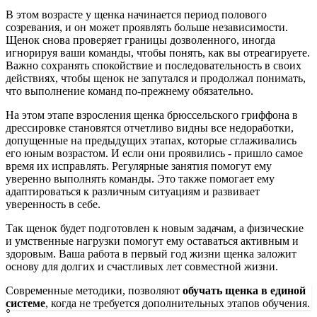
В этом возрасте у щенка начинается период полового
созревания, и он может проявлять больше независимости.
Щенок снова проверяет границы дозволенного, иногда
игнорируя ваши команды, чтобы понять, как вы отреагируете.
Важно сохранять спокойствие и последовательность в своих
действиях, чтобы щенок не запутался и продолжал понимать,
что выполнение команд по-прежнему обязательно.
На этом этапе взросления щенка брюссельского гриффона в
дрессировке становятся отчетливо видны все недоработки,
допущенные на предыдущих этапах, которые сглаживались
его юным возрастом. И если они проявились - пришло самое
время их исправлять. Регулярные занятия помогут ему
уверенно выполнять команды. Это также помогает ему
адаптироваться к различным ситуациям и развивает
уверенность в себе.
Так щенок будет подготовлен к новым задачам, а физические
и умственные нагрузки помогут ему оставаться активным и
здоровым. Ваша работа в первый год жизни щенка заложит
основу для долгих и счастливых лет совместной жизни.
Современные методики, позволяют
обучать щенка в единой
системе
, когда не требуется дополнительных этапов обучения.