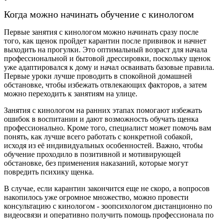
Когда можно начинать обучение с кинологом
Первые занятия с кинологом можно начинать сразу после
того, как щенок пройдет карантин после прививок и начнет
выходить на прогулки. Это оптимальный возраст для начала
профессиональной и бытовой дрессировки, поскольку щенок
уже адаптировался к дому и начал осваивать базовые правила.
Первые уроки лучше проводить в спокойной домашней
обстановке, чтобы избежать отвлекающих факторов, а затем
можно переходить к занятиям на улице.
Занятия с кинологом на ранних этапах помогают избежать
ошибок в воспитании и дают возможность обучать щенка
профессионально. Кроме того, специалист может помочь вам
понять, как лучше всего работать с конкретной собакой,
исходя из её индивидуальных особенностей. Важно, чтобы
обучение проходило в позитивной и мотивирующей
обстановке, без применения наказаний, которые могут
повредить психику щенка.
В случае, если карантин закончится еще не скоро, а вопросов
накопилось уже огромное множество, можно провести
консультацию с кинологом - зоопсихологом дистанционно по
видеосвязи и оперативно получить помощь профессионала по