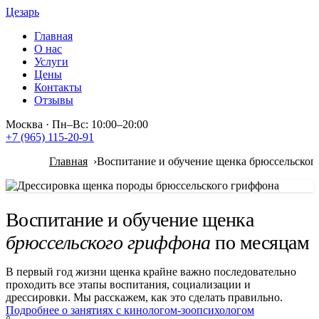
Цезарь
Главная
О нас
Услуги
Цены
Контакты
Отзывы
Москва
·
Пн–Вс: 10:00–20:00
+7 (965) 115-20-91
Главная
Воспитание и обучение щенка брюссельског
Воспитание и обучение щенка
брюссельского гриффона
по месяцам
В первый год жизни щенка крайне важно последовательно
проходить все этапы воспитания, социализации и
дрессировки. Мы расскажем, как это сделать правильно.
Подробнее о занятиях с кинологом-зоопсихологом