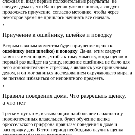
сложная и, видя первые положительные результаты, не
следует думать, что Ваш щенок уже все понял, а следует
продолжать приучение, согласно методике, чтобы через
некоторое время не пришлось начинать все сначала.
Приучение к ошейнику, шлейке и поводку
Вторым важным моментом будет приучение щенка
к
ошейнику (или шлейке) и поводку
. Да-да, этим следует
заняться именно дома, чтобы к тому моменту, когда щенок в
первый раз выйдет на улицу, ношение ошейника не было для
него дополнительным стрессом, а являлось уже привычным
делом, и он мог заняться исследованием окружающего мира, а
не пытался избавиться от непонятного предмета.
Правила поведения дома. Что разрешать щенку,
а что нет
Третьим пунктом, вызывающим наибольшие сложности у
новоиспеченных владельцев, будет обучение щенка
брюссельского гриффона правилам поведения в доме и
распорядку дня. В этот период необходимо научить щенка