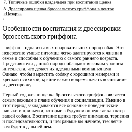
Типичные ошибки владельцев при воспитании щенка
Дрессировка щенка брюссельского гриффона в центре
«Цезарь»
Особенности воспитания и дрессировки
брюссельского гриффона
гриффон
– одна из самых очаровательных пород собак. Эти
невероятно умные питомцы легко адаптируются к жизни в
семье и способны к обучению с самого раннего возраста.
Представители данной породы обладают высоким уровнем
интеллекта, что делает их идеальными компаньонами.
Однако, чтобы вырастить собаку с хорошими манерами и
крепкой психикой, крайне важно вовремя начать воспитание
и дрессировку.
Первый год жизни щенка брюссельского гриффона является
самым важным в плане обучения и социализации. Именно в
этот период закладываются все основные поведенческие
навыки и привычки, которые в будущем определят характер
вашей собаки. Воспитание щенка требует внимания, терпения
и последовательности, и чем раньше вы начнете, тем легче
вам будет в дальнейшем.