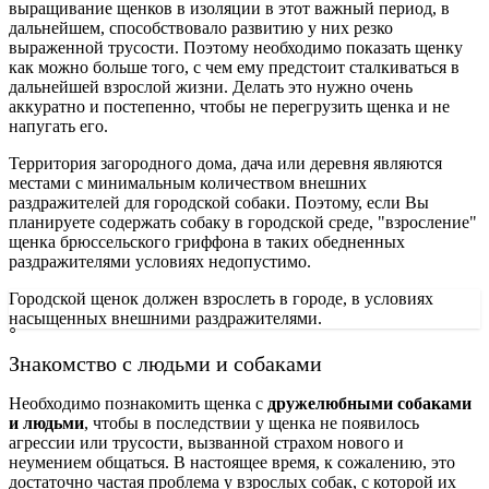
выращивание щенков в изоляции в этот важный период, в
дальнейшем, способствовало развитию у них резко
выраженной трусости. Поэтому необходимо показать щенку
как можно больше того, с чем ему предстоит сталкиваться в
дальнейшей взрослой жизни. Делать это нужно очень
аккуратно и постепенно, чтобы не перегрузить щенка и не
напугать его.
Территория загородного дома, дача или деревня являются
местами с минимальным количеством внешних
раздражителей для городской собаки. Поэтому, если Вы
планируете содержать собаку в городской среде, "взросление"
щенка брюссельского гриффона в таких обедненных
раздражителями условиях недопустимо.
Городской щенок должен взрослеть в городе, в условиях
насыщенных внешними раздражителями.
Знакомство с людьми и собаками
Необходимо познакомить щенка с
дружелюбными собаками
и людьми
, чтобы в последствии у щенка не появилось
агрессии или трусости, вызванной страхом нового и
неумением общаться. В настоящее время, к сожалению, это
достаточно частая проблема у взрослых собак, с которой их