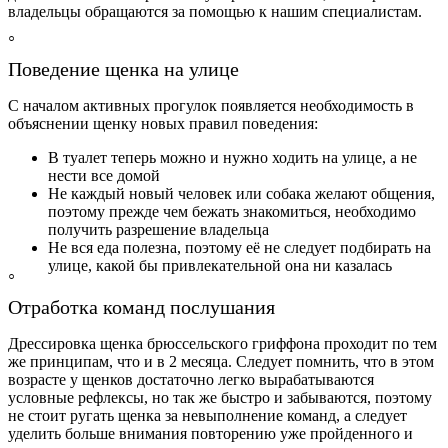
владельцы обращаются за помощью к нашим специалистам.
Поведение щенка на улице
С началом активных прогулок появляется необходимость в
объяснении щенку новых правил поведения:
В туалет теперь можно и нужно ходить на улице, а не
нести все домой
Не каждый новый человек или собака желают общения,
поэтому прежде чем бежать знакомиться, необходимо
получить разрешение владельца
Не вся еда полезна, поэтому её не следует подбирать на
улице, какой бы привлекательной она ни казалась
Отработка команд послушания
Дрессировка щенка брюссельского гриффона проходит по тем
же принципам, что и в 2 месяца. Следует помнить, что в этом
возрасте у щенков достаточно легко вырабатываются
условные рефлексы, но так же быстро и забываются, поэтому
не стоит ругать щенка за невыполнение команд, а следует
уделить больше внимания повторению уже пройденного и