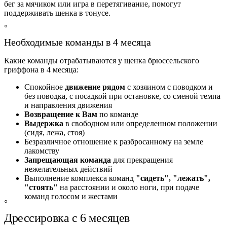
бег за мячиком или игра в перетягивание, помогут
поддерживать щенка в тонусе.
Необходимые команды в 4 месяца
Какие команды отрабатываются у щенка брюссельского
гриффона в 4 месяца:
Спокойное
движение рядом
с хозяином с поводком и
без поводка, с посадкой при остановке, со сменой темпа
и направления движения
Возвращение к Вам
по команде
Выдержка
в свободном или определенном положении
(сидя, лежа, стоя)
Безразличное отношение к разбросанному на земле
лакомству
Запрещающая команда
для прекращения
нежелательных действий
Выполнение комплекса команд
"сидеть", "лежать",
"стоять"
на расстоянии и около ноги, при подаче
команд голосом и жестами
Дрессировка с 6 месяцев