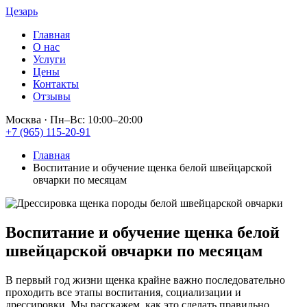
Цезарь
Главная
О нас
Услуги
Цены
Контакты
Отзывы
Москва
·
Пн–Вс: 10:00–20:00
+7 (965) 115-20-91
Главная
Воспитание и обучение щенка белой швейцарской
овчарки по месяцам
Воспитание и обучение щенка
белой
швейцарской овчарки
по месяцам
В первый год жизни щенка крайне важно последовательно
проходить все этапы воспитания, социализации и
дрессировки. Мы расскажем, как это сделать правильно.