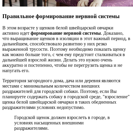
Правильное формирование нервной системы
В этом возрасте у щенков белой швейцарской овчарки
активно идет
формирование нервной системы
. Доказано,
что выращивание щенков в изоляции в этот важный период, в
дальнейшем, способствовало развитию у них резко
выраженной трусости. Поэтому необходимо показать щенку
как можно больше того, с чем ему предстоит сталкиваться в
дальнейшей взрослой жизни. Делать это нужно очень
аккуратно и постепенно, чтобы не перегрузить щенка и не
напугать его.
Территория загородного дома, дача или деревня являются
местами с минимальным количеством внешних
раздражителей для городской собаки. Поэтому, если Вы
планируете содержать собаку в городской среде, "взросление"
щенка белой швейцарской овчарки в таких обедненных
раздражителями условиях недопустимо.
Городской щенок должен взрослеть в городе, в
условиях насыщенных внешними
раздражителями.