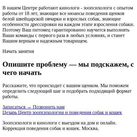
В нашем Центре работают кинологи - зоопсихологи с опытом
работы от 18 лет, знающие все нюансы поведения щенков
белой швейцарской овчарки и взрослых собак, знающие
особенности дрессировки на каждом этапе взросления собаки.
Поэтому Ваш питомец гарантированно научится выполнять
Ваши команды с первого раза в любых условиях, и станет
Вашим верным и надежным товарищем.
Начать занятия
Опишите проблему — мы подскажем, с
чего начать
Расскажите, что происходит с вашим щенком. Мы поможем
определить следующий шаг и подобрать подходящий формат
работы.
Записаться →
Позвонить нам
Цезарь
Центр зоопсихологии и поведения собак и кошек
Зоопсихологи и кинологи с выездом на дом и онлайн.
Коррекция поведения собак и кошек. Москва.