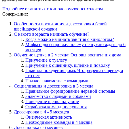
Подробнее о занятиях с кинологом-зоопсихологом
Содержание:
Особенности воспитания и дрессировки белой
швейцарской овчарки
С какого возраста начинать обучение?
Когда можно начинать занятия с кинологом?
Мифы о дрессировке: почему не нужно ждать до 6
месяцев
Обучение щенка в 2 месяца: Основы воспитания дома
Приучение к туалету
Приучение к ошейнику, шлейке и поводку
Правила поведения дома. Что разрешать щенку, а
что нет
Начало знакомства с командами
Социализация и дрессировка в 3 месяца
Правильное формирование нервной системы
Знакомство с людьми и собаками
Поведение щенка на улице
Отработка команд послушания
Дрессировка в 4 - 5 месяцев
Физическая активность
Необходимые команды в 4 месяца
Дрессировка с 6 месяцев