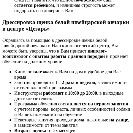
остается ребенком
, и излишняя строгость может
подорвать его доверие к Вам.
Дрессировка щенка белой швейцарской овчарки
в центре «Цезарь»
Обращаясь за помощью в дрессировке щенка белой
швейцарской овчарки в Наш кинологический центр, Вы
можете быть уверены, что к Вам приедет
кинолог-
зоопсихолог с опытом работы с данной породой
и проведет
обучение на должном уровне.
Кинолог
выезжает к Вам
на дом в удобное для Вас
время
Занятия проводятся
1 - 2 раза в неделю
, в зависимости
от составленной программы
Инструкторы
работают с 10:00 до 20:00
, в выходные
дни включительно
Программа обучения
составляется на первом занятии
с учетом породы, возраста, личных особенностей собаки
и Ваших пожеланий на обучение
Некоторые занятия проходят
дома
, некоторые
на улице
,
в зависимости от темы занятия
Возраст щенка
от 2х месяцев