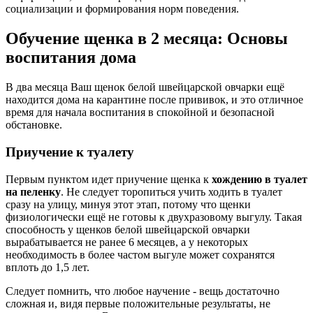
социализации и формирования норм поведения.
Обучение щенка в 2 месяца: Основы
воспитания дома
В два месяца Ваш щенок белой швейцарской овчарки ещё
находится дома на карантине после прививок, и это отличное
время для начала воспитания в спокойной и безопасной
обстановке.
Приучение к туалету
Первым пунктом идет приучение щенка к
хождению в туалет
на пеленку
. Не следует торопиться учить ходить в туалет
сразу на улицу, минуя этот этап, потому что щенки
физиологически ещё не готовы к двухразовому выгулу. Такая
способность у щенков белой швейцарской овчарки
вырабатывается не ранее 6 месяцев, а у некоторых
необходимость в более частом выгуле может сохранятся
вплоть до 1,5 лет.
Следует помнить, что любое научение - вещь достаточно
сложная и, видя первые положительные результаты, не