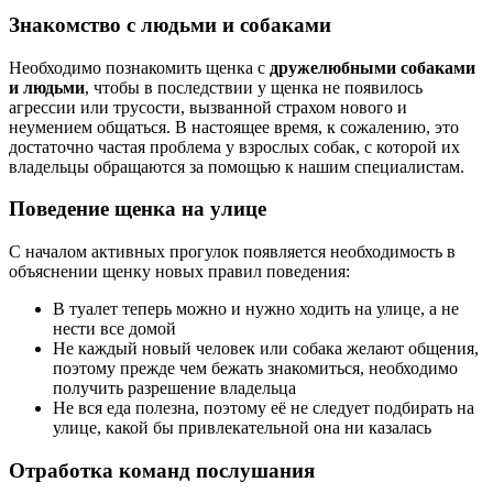
Знакомство с людьми и собаками
Необходимо познакомить щенка с
дружелюбными собаками
и людьми
, чтобы в последствии у щенка не появилось
агрессии или трусости, вызванной страхом нового и
неумением общаться. В настоящее время, к сожалению, это
достаточно частая проблема у взрослых собак, с которой их
владельцы обращаются за помощью к нашим специалистам.
Поведение щенка на улице
С началом активных прогулок появляется необходимость в
объяснении щенку новых правил поведения:
В туалет теперь можно и нужно ходить на улице, а не
нести все домой
Не каждый новый человек или собака желают общения,
поэтому прежде чем бежать знакомиться, необходимо
получить разрешение владельца
Не вся еда полезна, поэтому её не следует подбирать на
улице, какой бы привлекательной она ни казалась
Отработка команд послушания