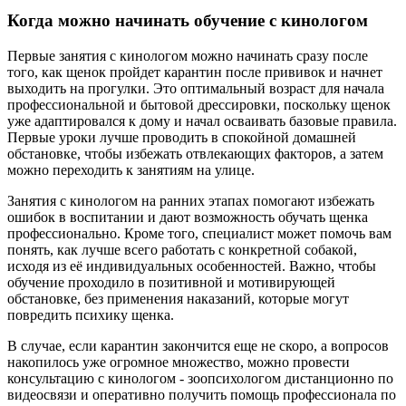
Когда можно начинать обучение с кинологом
Первые занятия с кинологом можно начинать сразу после
того, как щенок пройдет карантин после прививок и начнет
выходить на прогулки. Это оптимальный возраст для начала
профессиональной и бытовой дрессировки, поскольку щенок
уже адаптировался к дому и начал осваивать базовые правила.
Первые уроки лучше проводить в спокойной домашней
обстановке, чтобы избежать отвлекающих факторов, а затем
можно переходить к занятиям на улице.
Занятия с кинологом на ранних этапах помогают избежать
ошибок в воспитании и дают возможность обучать щенка
профессионально. Кроме того, специалист может помочь вам
понять, как лучше всего работать с конкретной собакой,
исходя из её индивидуальных особенностей. Важно, чтобы
обучение проходило в позитивной и мотивирующей
обстановке, без применения наказаний, которые могут
повредить психику щенка.
В случае, если карантин закончится еще не скоро, а вопросов
накопилось уже огромное множество, можно провести
консультацию с кинологом - зоопсихологом дистанционно по
видеосвязи и оперативно получить помощь профессионала по