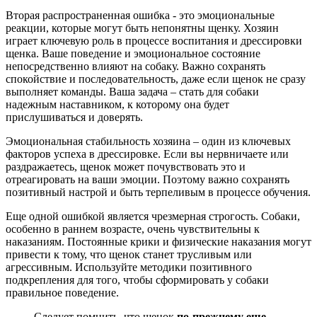
Вторая распространенная ошибка - это эмоциональные
реакции, которые могут быть непонятны щенку. Хозяин
играет ключевую роль в процессе воспитания и дрессировки
щенка. Ваше поведение и эмоциональное состояние
непосредственно влияют на собаку. Важно сохранять
спокойствие и последовательность, даже если щенок не сразу
выполняет команды. Ваша задача – стать для собаки
надежным наставником, к которому она будет
прислушиваться и доверять.
Эмоциональная стабильность хозяина – один из ключевых
факторов успеха в дрессировке. Если вы нервничаете или
раздражаетесь, щенок может почувствовать это и
отреагировать на ваши эмоции. Поэтому важно сохранять
позитивный настрой и быть терпеливым в процессе обучения.
Еще одной ошибкой является чрезмерная строгость. Собаки,
особенно в раннем возрасте, очень чувствительны к
наказаниям. Постоянные крики и физические наказания могут
привести к тому, что щенок станет трусливым или
агрессивным. Используйте методики позитивного
подкрепления для того, чтобы сформировать у собаки
правильное поведение.
Следует помнить, что щенок
по-прежнему еще