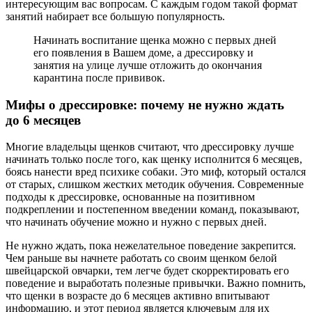
интересующим вас вопросам. С каждым годом такой формат
занятий набирает все большую популярность.
Начинать воспитание щенка можно с первых дней
его появления в Вашем доме, а дрессировку и
занятия на улице лучше отложить до окончания
карантина после прививок.
Мифы о дрессировке: почему не нужно ждать
до 6 месяцев
Многие владельцы щенков считают, что дрессировку лучше
начинать только после того, как щенку исполнится 6 месяцев,
боясь нанести вред психике собаки. Это миф, который остался
от старых, слишком жестких методик обучения. Современные
подходы к дрессировке, основанные на позитивном
подкреплении и постепенном введении команд, показывают,
что начинать обучение можно и нужно с первых дней.
Не нужно ждать, пока нежелательное поведение закрепится.
Чем раньше вы начнете работать со своим щенком белой
швейцарской овчарки, тем легче будет скорректировать его
поведение и выработать полезные привычки. Важно помнить,
что щенки в возрасте до 6 месяцев активно впитывают
информацию, и этот период является ключевым для их