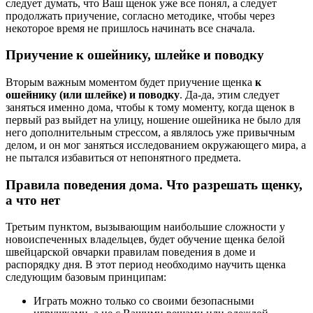
следует думать, что Ваш щенок уже все понял, а следует
продолжать приучение, согласно методике, чтобы через
некоторое время не пришлось начинать все сначала.
Приучение к ошейнику, шлейке и поводку
Вторым важным моментом будет приучение щенка
к
ошейнику (или шлейке) и поводку
. Да-да, этим следует
заняться именно дома, чтобы к тому моменту, когда щенок в
первый раз выйдет на улицу, ношение ошейника не было для
него дополнительным стрессом, а являлось уже привычным
делом, и он мог заняться исследованием окружающего мира, а
не пытался избавиться от непонятного предмета.
Правила поведения дома. Что разрешать щенку,
а что нет
Третьим пунктом, вызывающим наибольшие сложности у
новоиспеченных владельцев, будет обучение щенка белой
швейцарской овчарки правилам поведения в доме и
распорядку дня. В этот период необходимо научить щенка
следующим базовым принципам:
Играть можно только со своими безопасными