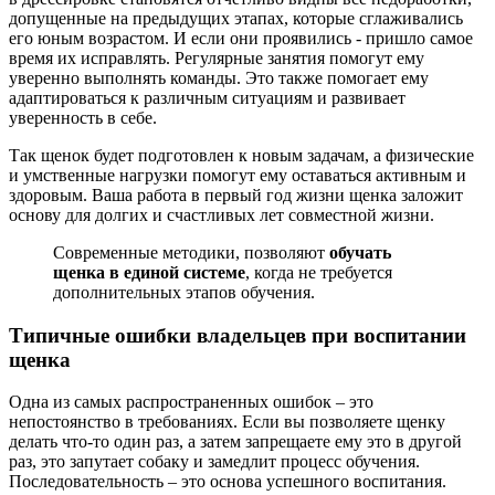
допущенные на предыдущих этапах, которые сглаживались
его юным возрастом. И если они проявились - пришло самое
время их исправлять. Регулярные занятия помогут ему
уверенно выполнять команды. Это также помогает ему
адаптироваться к различным ситуациям и развивает
уверенность в себе.
Так щенок будет подготовлен к новым задачам, а физические
и умственные нагрузки помогут ему оставаться активным и
здоровым. Ваша работа в первый год жизни щенка заложит
основу для долгих и счастливых лет совместной жизни.
Современные методики, позволяют
обучать
щенка в единой системе
, когда не требуется
дополнительных этапов обучения.
Типичные ошибки владельцев при воспитании
щенка
Одна из самых распространенных ошибок – это
непостоянство в требованиях. Если вы позволяете щенку
делать что-то один раз, а затем запрещаете ему это в другой
раз, это запутает собаку и замедлит процесс обучения.
Последовательность – это основа успешного воспитания.