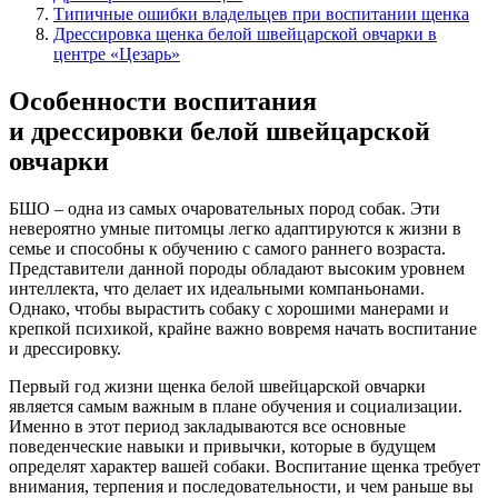
Типичные ошибки владельцев при воспитании щенка
Дрессировка щенка белой швейцарской овчарки в
центре «Цезарь»
Особенности воспитания
и дрессировки белой швейцарской
овчарки
БШО
– одна из самых очаровательных пород собак. Эти
невероятно умные питомцы легко адаптируются к жизни в
семье и способны к обучению с самого раннего возраста.
Представители данной породы обладают высоким уровнем
интеллекта, что делает их идеальными компаньонами.
Однако, чтобы вырастить собаку с хорошими манерами и
крепкой психикой, крайне важно вовремя начать воспитание
и дрессировку.
Первый год жизни щенка белой швейцарской овчарки
является самым важным в плане обучения и социализации.
Именно в этот период закладываются все основные
поведенческие навыки и привычки, которые в будущем
определят характер вашей собаки. Воспитание щенка требует
внимания, терпения и последовательности, и чем раньше вы