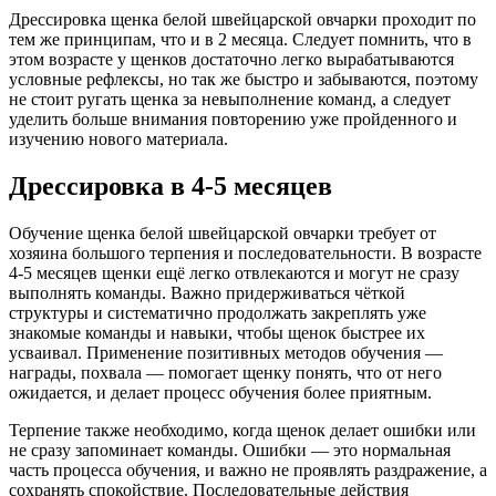
Дрессировка щенка белой швейцарской овчарки проходит по
тем же принципам, что и в 2 месяца. Следует помнить, что в
этом возрасте у щенков достаточно легко вырабатываются
условные рефлексы, но так же быстро и забываются, поэтому
не стоит ругать щенка за невыполнение команд, а следует
уделить больше внимания повторению уже пройденного и
изучению нового материала.
Дрессировка в 4‑5 месяцев
Обучение щенка белой швейцарской овчарки требует от
хозяина большого терпения и последовательности. В возрасте
4-5 месяцев щенки ещё легко отвлекаются и могут не сразу
выполнять команды. Важно придерживаться чёткой
структуры и систематично продолжать закреплять уже
знакомые команды и навыки, чтобы щенок быстрее их
усваивал. Применение позитивных методов обучения —
награды, похвала — помогает щенку понять, что от него
ожидается, и делает процесс обучения более приятным.
Терпение также необходимо, когда щенок делает ошибки или
не сразу запоминает команды. Ошибки — это нормальная
часть процесса обучения, и важно не проявлять раздражение, а
сохранять спокойствие. Последовательные действия