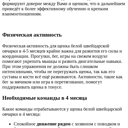
формируют доверие между Вами и щенком, что в дальнейшем
приведёт к более эффективному обучению и крепким
взаимоотношениям.
Физическая активность
Физическая активность для щенка белой швейцарской
овчарки в 4-5 месяцев крайне важна для развития его силы и
координации. Прогулки, бег, игры на свежем воздухе
помогают укрепить мышцы и развить двигательные навыки.
При этом упражнения не должны быть слишком
интенсивными, чтобы не перегружать щенка, так как его
суставы и кости всё ещё развиваются. Активности, такие как
бег за мячиком или игра в перетягивание, помогут
поддерживать щенка в тонусе.
Необходимые команды в 4 месяца
Какие команды отрабатываются у щенка белой швейцарской
овчарки в 4 месяца:
Спокойное
движение рядом
с хозяином с поводком и