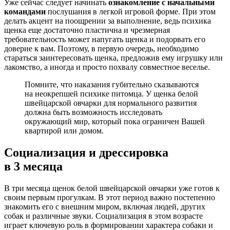
Уже сейчас следует начинать
ознакомление с начальными
командами
послушания в легкой игровой форме. При этом
делать акцент на поощрении за выполнение, ведь психика
щенка еще достаточно пластична и чрезмерная
требовательность может напугать щенка и подорвать его
доверие к вам. Поэтому, в первую очередь, необходимо
стараться заинтересовать щенка, предложив ему игрушку или
лакомство, а иногда и просто похвалу совместное веселье.
Помните, что наказания губительно сказываются
на неокрепшей психике питомца. У щенка белой
швейцарской овчарки для нормального развития
должна быть возможность исследовать
окружающий мир, который пока ограничен Вашей
квартирой или домом.
Социализация и дрессировка
в 3 месяца
В три месяца щенок белой швейцарской овчарки уже готов к
своим первым прогулкам. В этот период важно постепенно
знакомить его с внешним миром, включая людей, других
собак и различные звуки. Социализация в этом возрасте
играет ключевую роль в формировании характера собаки и