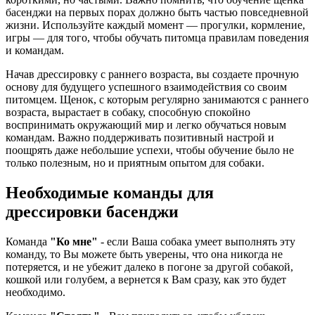
басенджи на первых порах должно быть частью повседневной
жизни. Используйте каждый момент — прогулки, кормление,
игры — для того, чтобы обучать питомца правилам поведения
и командам.
Начав дрессировку с раннего возраста, вы создаете прочную
основу для будущего успешного взаимодействия со своим
питомцем. Щенок, с которым регулярно занимаются с раннего
возраста, вырастает в собаку, способную спокойно
воспринимать окружающий мир и легко обучаться новым
командам. Важно поддерживать позитивный настрой и
поощрять даже небольшие успехи, чтобы обучение было не
только полезным, но и приятным опытом для собаки.
Необходимые команды для
дрессировки басенджи
Команда
"Ко мне"
- если Ваша собака умеет выполнять эту
команду, то Вы можете быть уверены, что она никогда не
потеряется, и не убежит далеко в погоне за другой собакой,
кошкой или голубем, а вернется к Вам сразу, как это будет
необходимо.