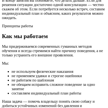
В конце занятия вы понимаете, что делать дальше. Если для
решения ситуации достаточно одной консультации — честно
скажем об этом. Если потребуется несколько встреч, составим
индивидуальный план и объясним, каких результатов можно
ожидать.
Принципы работы
Как мы работаем
Мы придерживаемся современных гуманных методов
обучения и всегда стремимся найти причину поведения, а не
только устранить его внешние проявления.
Мы:
не используем физические наказания
не применяем удавки и строгие ошейники
не работаем по шаблонам
не обещаем исправить сложное поведение за одно
занятие
составляем индивидуальный план работы
Наша задача — помочь владельцу понять свою собаку и
добиться устойчивых изменений без давления и