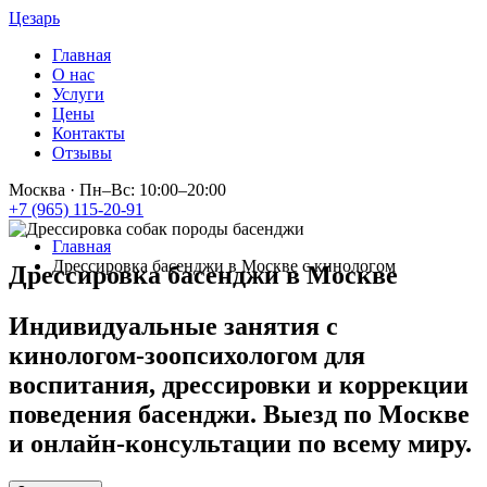
Цезарь
Главная
О нас
Услуги
Цены
Контакты
Отзывы
Москва
·
Пн–Вс: 10:00–20:00
+7 (965) 115-20-91
Главная
Дрессировка басенджи в Москве с кинологом
Дрессировка басенджи в Москве
Индивидуальные занятия с
кинологом-зоопсихологом для
воспитания, дрессировки и коррекции
поведения басенджи. Выезд по Москве
и онлайн-консультации по всему миру.