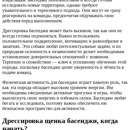
исследовать новые территории, однако требуют
уважительного и терпеливого подхода. Они могут не сразу
реагировать на команды, предпочитая обдумывать свои
действия перед выполнением.
Дрессировка басенджи может быть вызовом, так как они не
всегда готовы подчиняться. Важно использовать
положительное подкрепление, мотивацию и разнообразие в
занятиях. Эти собаки любят интеллектуальные задачи, и их
природная склонность к независимости делает необходимым
установление доверительных отношений с хозяином.
Терпение и спокойствие — ключ к успешному обучению этой
породы, поскольку басенджи ценят уверенность и чёткость в
подаче команд.
Физическая активность для басенджи играет важную роль, так
как эта порода обладает высоким уровнем энергии. Им
необходимы ежедневные активные прогулки и игры, чтобы
выплеснуть свою энергию и избежать скуки. Басенджи любят
бегать и исследовать, поэтому важно обеспечить им
безопасное пространство для активности.
Дрессировка щенка басенджи, когда
начать?