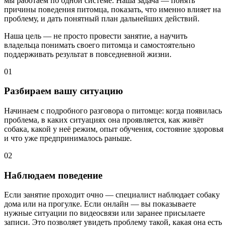
мы работаем по одной системе. Наша задача — понять
причины поведения питомца, показать, что именно влияет на
проблему, и дать понятный план дальнейших действий.
Наша цель — не просто провести занятие, а научить
владельца понимать своего питомца и самостоятельно
поддерживать результат в повседневной жизни.
01
Разбираем вашу ситуацию
Начинаем с подробного разговора о питомце: когда появилась
проблема, в каких ситуациях она проявляется, как живёт
собака, какой у неё режим, опыт обучения, состояние здоровья
и что уже предпринималось раньше.
02
Наблюдаем поведение
Если занятие проходит очно — специалист наблюдает собаку
дома или на прогулке. Если онлайн — вы показываете
нужные ситуации по видеосвязи или заранее присылаете
записи. Это позволяет увидеть проблему такой, какая она есть