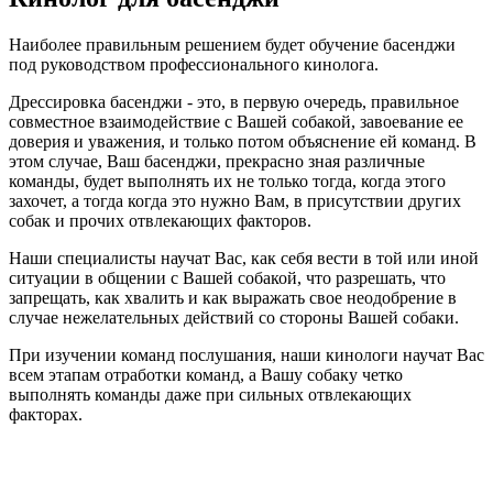
Наиболее правильным решением будет обучение басенджи
под руководством профессионального кинолога.
Дрессировка басенджи - это, в первую очередь, правильное
совместное взаимодействие с Вашей собакой, завоевание ее
доверия и уважения, и только потом объяснение ей команд. В
этом случае, Ваш басенджи, прекрасно зная различные
команды, будет выполнять их не только тогда, когда этого
захочет, а тогда когда это нужно Вам, в присутствии других
собак и прочих отвлекающих факторов.
Наши специалисты научат Вас, как себя вести в той или иной
ситуации в общении с Вашей собакой, что разрешать, что
запрещать, как хвалить и как выражать свое неодобрение в
случае нежелательных действий со стороны Вашей собаки.
При изучении команд послушания, наши кинологи научат Вас
всем этапам отработки команд, а Вашу собаку четко
выполнять команды даже при сильных отвлекающих
факторах.