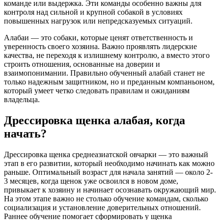
команде или выдержка. Эти команды особенно важны для
контроля над сильной и крупной собакой в условиях
повышенных нагрузок или непредсказуемых ситуаций.
Алабаи — это собаки, которые ценят ответственность и
уверенность своего хозяина. Важно проявлять лидерские
качества, не переходя к излишнему контролю, а вместо этого
строить отношения, основанные на доверии и
взаимопонимании. Правильно обученный алабай станет не
только надежным защитником, но и преданным компаньоном,
который умеет четко следовать правилам и ожиданиям
владельца.
Дрессировка щенка алабая, когда
начать?
Дрессировка щенка среднеазиатской овчарки — это важный
этап в его развитии, который необходимо начинать как можно
раньше. Оптимальный возраст для начала занятий — около 2-
3 месяцев, когда щенок уже освоился в новом доме,
привыкает к хозяину и начинает осознавать окружающий мир.
На этом этапе важно не столько обучение командам, сколько
социализация и установление доверительных отношений.
Раннее обучение помогает сформировать у щенка