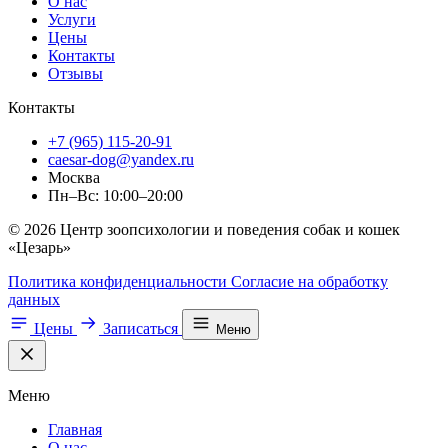
О нас
Услуги
Цены
Контакты
Отзывы
Контакты
+7 (965) 115-20-91
caesar-dog@yandex.ru
Москва
Пн–Вс: 10:00–20:00
© 2026 Центр зоопсихологии и поведения собак и кошек
«Цезарь»
Политика конфиденциальности
Согласие на обработку
данных
Цены
Записаться
Меню
Меню
Главная
О нас