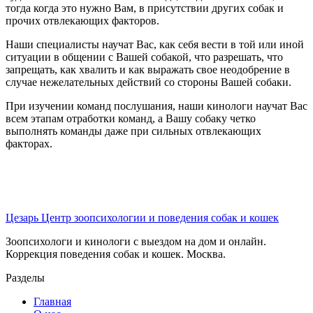
тогда когда это нужно Вам, в присутствии других собак и
прочих отвлекающих факторов.
Наши специалисты научат Вас, как себя вести в той или иной
ситуации в общении с Вашей собакой, что разрешать, что
запрещать, как хвалить и как выражать свое неодобрение в
случае нежелательных действий со стороны Вашей собаки.
При изучении команд послушания, наши кинологи научат Вас
всем этапам отработки команд, а Вашу собаку четко
выполнять команды даже при сильных отвлекающих
факторах.
Цезарь
Центр зоопсихологии и поведения собак и кошек
Зоопсихологи и кинологи с выездом на дом и онлайн.
Коррекция поведения собак и кошек. Москва.
Разделы
Главная