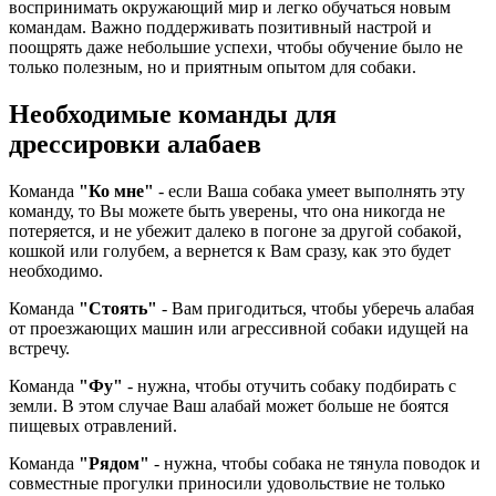
воспринимать окружающий мир и легко обучаться новым
командам. Важно поддерживать позитивный настрой и
поощрять даже небольшие успехи, чтобы обучение было не
только полезным, но и приятным опытом для собаки.
Необходимые команды для
дрессировки алабаев
Команда
"Ко мне"
- если Ваша собака умеет выполнять эту
команду, то Вы можете быть уверены, что она никогда не
потеряется, и не убежит далеко в погоне за другой собакой,
кошкой или голубем, а вернется к Вам сразу, как это будет
необходимо.
Команда
"Стоять"
- Вам пригодиться, чтобы уберечь алабая
от проезжающих машин или агрессивной собаки идущей на
встречу.
Команда
"Фу"
- нужна, чтобы отучить собаку подбирать с
земли. В этом случае Ваш алабай может больше не боятся
пищевых отравлений.
Команда
"Рядом"
- нужна, чтобы собака не тянула поводок и
совместные прогулки приносили удовольствие не только