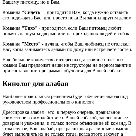
Вашему питомцу, но и Вам.
Команда
"Сидеть"
- пригодится Вам, когда нужно оставить
его подождать Вас, или просто пока Вы заняты другим делом.
Команда
"Тихо"
- пригодится, если Ваш питомец любит
полаять на шум за дверью или на проходящих людей и собак.
Команда
"Место"
- нужна, чтобы Ваш любимец не отвлекал
Вас, когда занимаетесь делами по дому или встречаете гостей.
Еще большое количество интересных, а главное полезных
команд Вам предложат наши инструкторы на первом занятии
при составлении программы обучения для Вашей собаки.
Кинолог для алабая
Наиболее правильным решением будет обучение алабая под
руководством профессионального кинолога.
Дрессировка алабая - это, в первую очередь, правильное
совместное взаимодействие с Вашей собакой, завоевание ее
доверия и уважения, и только потом объяснение ей команд. В
этом случае, Ваш алабай, прекрасно зная различные команды,
будет выполнять их не только тогда, когда этого захочет, а