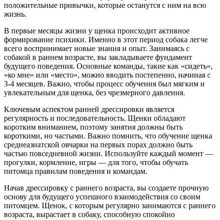
положительные привычки, которые останутся с ним на всю
жизнь.
В первые месяцы жизни у щенка происходит активное
формирование психики. Именно в этот период собака легче
всего воспринимает новые знания и опыт. Занимаясь с
собакой в раннем возрасте, вы закладываете фундамент
будущего поведения. Основные команды, такие как «сидеть»,
«ко мне» или «место», можно вводить постепенно, начиная с
3-4 месяцев. Важно, чтобы процесс обучения был мягким и
увлекательным для щенка, без чрезмерного давления.
Ключевым аспектом ранней дрессировки является
регулярность и последовательность. Щенки обладают
коротким вниманием, поэтому занятия должны быть
короткими, но частыми. Важно помнить, что обучение щенка
среднеазиатской овчарки на первых порах должно быть
частью повседневной жизни. Используйте каждый момент —
прогулки, кормление, игры — для того, чтобы обучать
питомца правилам поведения и командам.
Начав дрессировку с раннего возраста, вы создаете прочную
основу для будущего успешного взаимодействия со своим
питомцем. Щенок, с которым регулярно занимаются с раннего
возраста, вырастает в собаку, способную спокойно