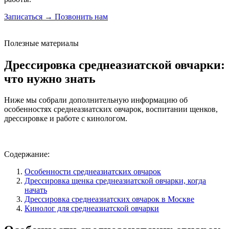
Записаться →
Позвонить нам
Полезные материалы
Дрессировка
среднеазиатской овчарки
:
что нужно знать
Ниже мы собрали дополнительную информацию об
особенностях среднеазиатских овчарок, воспитании щенков,
дрессировке и работе с кинологом.
Содержание:
Особенности среднеазиатских овчарок
Дрессировка щенка среднеазиатской овчарки, когда
начать
Дрессировка среднеазиатских овчарок в Москве
Кинолог для среднеазиатской овчарки