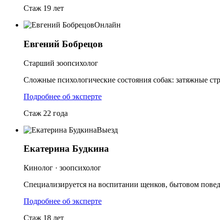
Стаж 19 лет
Онлайн
Евгений Бобрецов
Старший зоопсихолог
Сложные психологические состояния собак: затяжные стр
Подробнее об эксперте
Стаж 22 года
Выезд
Екатерина Будкина
Кинолог · зоопсихолог
Специализируется на воспитании щенков, бытовом поведе
Подробнее об эксперте
Стаж 18 лет