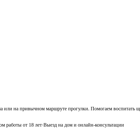
ма или на привычном маршруте прогулки. Помогаем воспитать щ
м работы от 18 лет
·
Выезд на дом и онлайн-консультации