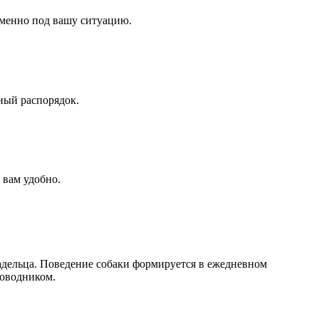
именно под вашу ситуацию.
ный распорядок.
 вам удобно.
дельца. Поведение собаки формируется в ежедневном
роводником.