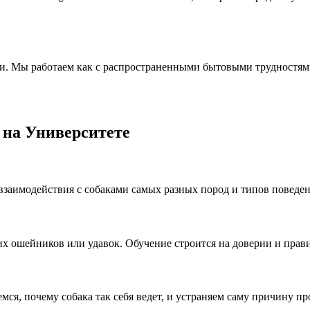
и. Мы работаем как с распространенными бытовыми трудностям
 на Университете
заимодействия с собаками самых разных пород и типов поведен
гих ошейников или удавок. Обучение строится на доверии и пра
ся, почему собака так себя ведет, и устраняем саму причину п