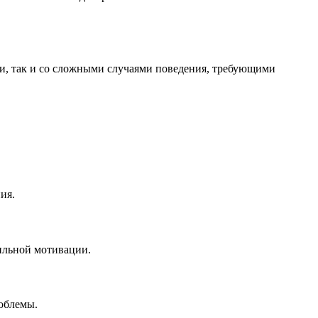
и, так и со сложными случаями поведения, требующими
ия.
вильной мотивации.
роблемы.