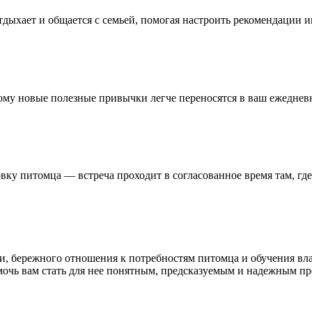
тдыхает и общается с семьей, помогая настроить рекомендации 
ому новые полезные привычки легче переносятся в ваш ежеднев
вку питомца — встреча проходит в согласованное время там, где
, бережного отношения к потребностям питомца и обучения вла
мочь вам стать для нее понятным, предсказуемым и надежным п