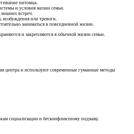
угивание питомца.
истемы и условия жизни семьи.
 лишних встреч.
, возбуждения или тревоги.
тоятельно заниматься в повседневной жизни.
храняются и закрепляются в обычной жизни семьи.
там центра и используют современные гуманные методы
икам социализации и бесконфликтному подзыву.