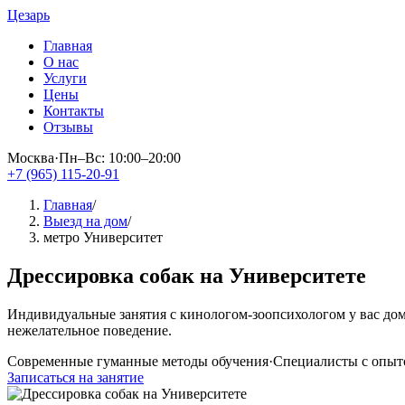
Цезарь
Главная
О нас
Услуги
Цены
Контакты
Отзывы
Москва
·
Пн–Вс: 10:00–20:00
+7 (965) 115-20-91
Главная
/
Выезд на дом
/
метро Университет
Дрессировка собак на Университете
Индивидуальные занятия с кинологом-зоопсихологом у вас до
нежелательное поведение.
Современные гуманные методы обучения
·
Специалисты с опыто
Записаться на занятие