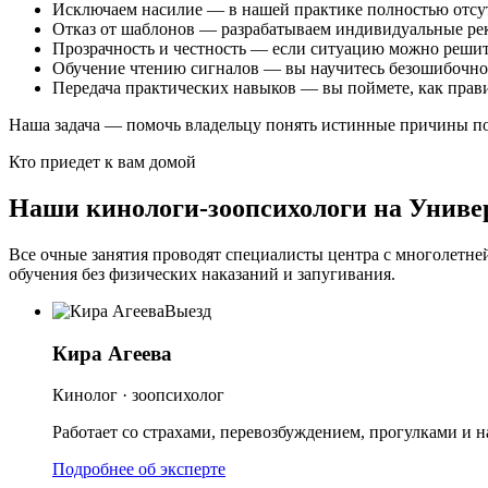
Исключаем насилие — в нашей практике полностью отсут
Отказ от шаблонов — разрабатываем индивидуальные реко
Прозрачность и честность — если ситуацию можно решить
Обучение чтению сигналов — вы научитесь безошибочно п
Передача практических навыков — вы поймете, как прави
Наша задача — помочь владельцу понять истинные причины по
Кто приедет к вам домой
Наши кинологи-зоопсихологи на Униве
Все очные занятия проводят специалисты центра с многолетне
обучения без физических наказаний и запугивания.
Выезд
Кира Агеева
Кинолог · зоопсихолог
Работает со страхами, перевозбуждением, прогулками и
Подробнее об эксперте