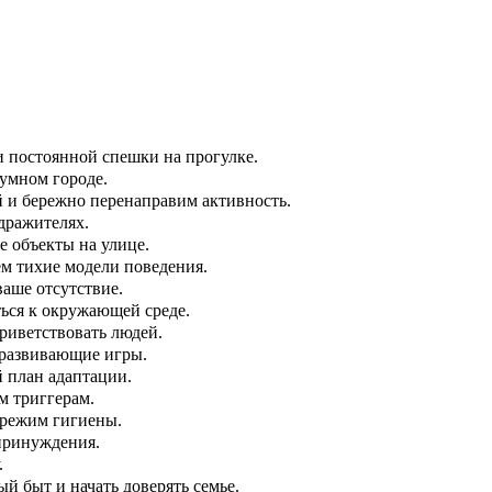
 постоянной спешки на прогулке.
умном городе.
 и бережно перенаправим активность.
дражителях.
 объекты на улице.
м тихие модели поведения.
аше отсутствие.
ься к окружающей среде.
риветствовать людей.
развивающие игры.
 план адаптации.
м триггерам.
режим гигиены.
принуждения.
.
 быт и начать доверять семье.