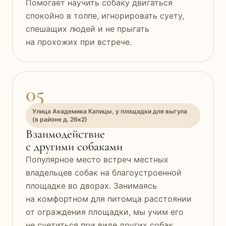
Помогает научить собаку двигаться
спокойно в толпе, игнорировать суету,
спешащих людей и не прыгать
на прохожих при встрече.
05
Улица Академика Капицы, у площадки для выгула
(в районе д. 26к2)
Взаимодействие
с другими собаками
Популярное место встреч местных
владельцев собак на благоустроенной
площадке во дворах. Занимаясь
на комфортном для питомца расстоянии
от ограждения площадки, мы учим его
не суетиться при виде других собак